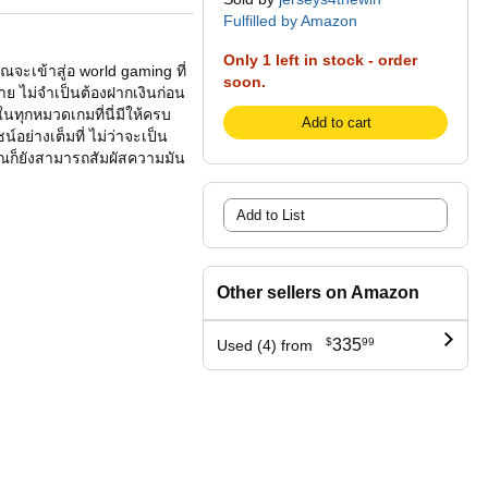
Fulfilled by Amazon
Only 1 left in stock - order
จะเข้าสู่อ world gaming ที่
soon.
าย ไม่จำเป็นต้องฝากเงินก่อน
นทุกหมวดเกมที่นี่มีให้ครบ
Add to cart
อย่างเต็มที่ ไม่ว่าจะเป็น
ุณก็ยังสามารถสัมผัสความมัน
Add to List
Other sellers on Amazon
$
335
99
Used (4) from