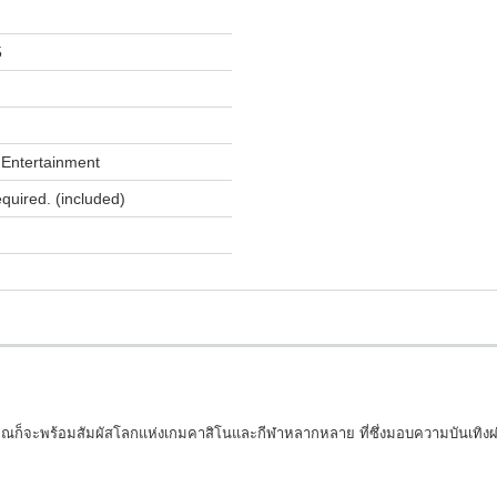
5
Entertainment
equired. (included)
ุณก็จะพร้อมสัมผัสโลกแห่งเกมคาสิโนและกีฬาหลากหลาย ที่ซึ่งมอบความบันเทิงผ่า