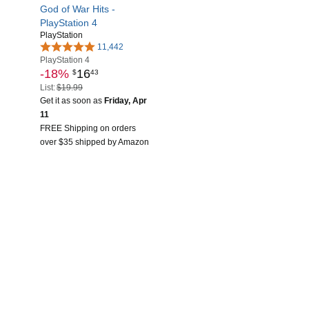
God of War Hits -
PlayStation 4
PlayStation
11,442
PlayStation 4
-18%
16
$
43
List:
$19.99
Get it as soon as
Friday, Apr
11
FREE Shipping on orders
over $35 shipped by Amazon