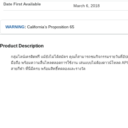
Date First Available
March 6, 2018
WARNING
:
California’s Proposition 65
Product Description
กลุ่มไลน์เครดิตฟรี แม้ยังไม่ได้สมัคร คุณก็สามารถชมกิจกรรมรายวันที่อัปเ
มือถือ พร้อมความลื่นไหลตลอดการใช้งาน เล่นแบบไม่ต้องดาวน์โหลด API ล
สายกีฬา ที่นี่มีครบ พร้อมสิทธิ์ทดลองและรางวัล