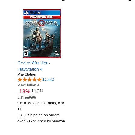
God of War Hits -
PlayStation 4
PlayStation
11,442
PlayStation 4
-18%
16
$
43
List:
$19.99
Get it as soon as
Friday, Apr
11
FREE Shipping on orders
over $35 shipped by Amazon