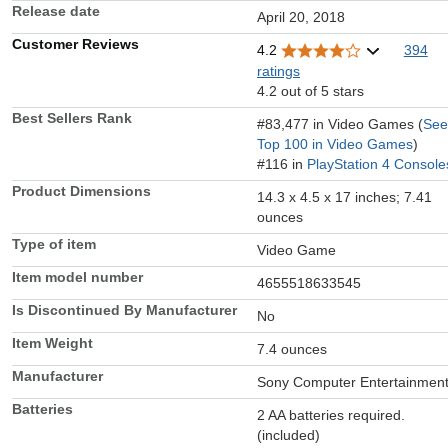
Release date
April 20, 2018
Customer Reviews
4.2
394
ratings
4.2 out of 5 stars
Best Sellers Rank
#83,477 in Video Games (
See
Top 100 in Video Games
)
#116 in
PlayStation 4 Console
Product Dimensions
14.3 x 4.5 x 17 inches; 7.41
ounces
Type of item
Video Game
Item model number
4655518633545
Is Discontinued By Manufacturer
No
Item Weight
7.4 ounces
Manufacturer
Sony Computer Entertainmen
Batteries
2 AA batteries required.
(included)