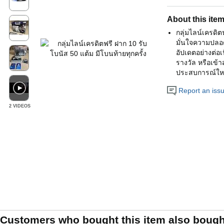
About this ite
กลุ่มไลน์เครดิต
มั่นใจความปลอดภ
อัปเดตอย่างต่อเนื
รางวัล หรือเข้าส
ประสบการณ์ใหม
Report an issue
2 VIDEOS
Customers who bought this item also bough