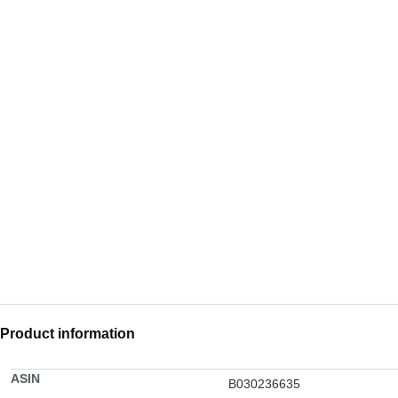
Product information
ASIN
B030236635