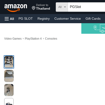
Deliver to
All
Thailand
PG SLOT
Registry
Customer Service
Gift Cards
All
›
›
Video Games
PlayStation 4
Consoles