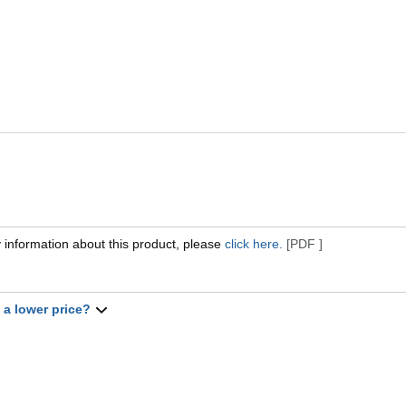
 information about this product, please
click here.
[PDF ]
t a lower price?