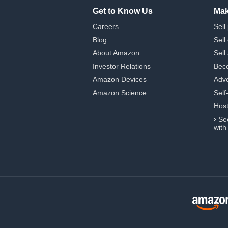
Get to Know Us
Mak
Careers
Sell
Blog
Sell
About Amazon
Sell
Investor Relations
Beco
Amazon Devices
Adve
Amazon Science
Self
Hos
›
Se
with