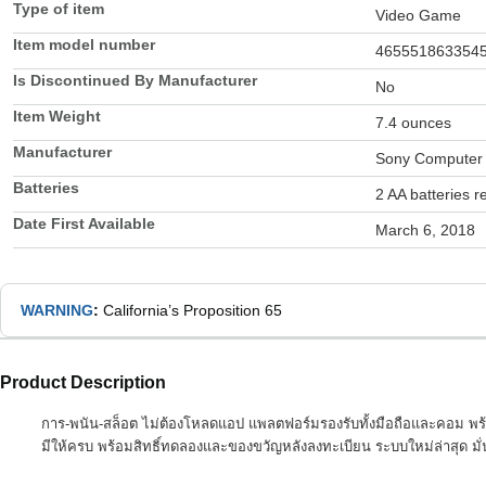
Type of item
Video Game
Item model number
465551863354
Is Discontinued By Manufacturer
No
Item Weight
7.4 ounces
Manufacturer
Sony Computer 
Batteries
2 AA batteries r
Date First Available
March 6, 2018
WARNING
:
California’s Proposition 65
Product Description
การ-พนัน-สล็อต ไม่ต้องโหลดแอป แพลตฟอร์มรองรับทั้งมือถือและคอม พร้
มีให้ครบ พร้อมสิทธิ์ทดลองและของขวัญหลังลงทะเบียน ระบบใหม่ล่าสุด มั่นใ