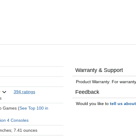
Warranty & Support
Product Warranty: For warranty
Feedback
394 ratings
s
Would you like to
tell us abou
eo Games (
See Top 100 in
tion 4 Consoles
 inches; 7.41 ounces