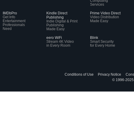
Computing
Services
IMDbPro
Kindle Direct
Prime Video Direct
Get Info
Video Distribution
Publishing
Entertainment
Made Easy
Indie Digital & Print
Professionals
Publishing
Need
Made Easy
eero WiFi
Blink
Stream 4K Video
Smart Security
in Every Room
for Every Home
Conditions of Use
Privacy Notice
Cons
© 1996-2025, 