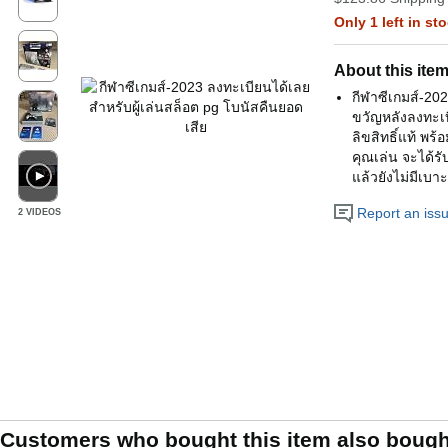
Only 1 left in st
About this ite
กีฬาซีเกมส์-20
ขวัญหลังลงทะเบี
ลิขสิทธิ์แท้ พร้
คุณเล่น จะได้รั
แล้วยังไม่มีเบา
Report an issue
2 VIDEOS
Customers who bought this item also bough