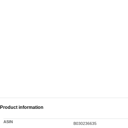
Product information
ASIN
B030236635