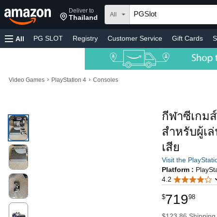
Deliver to
All
Thailand
PG SLOT
Registry
Customer Service
Gift Cards
S
All
›
›
Video Games
PlayStation 4
Consoles
กีฬาซีเกมส
สำหรับผู้เ
เสีย
Visit the PlayStat
Platform :
PlaySt
4.2
719
$
98
$123.86 Shipping