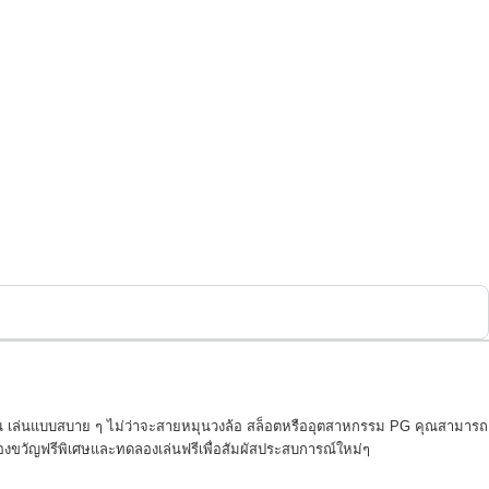
ห้คุณ เล่นแบบสบาย ๆ ไม่ว่าจะสายหมุนวงล้อ สล็อตหรืออุตสาหกรรม PG คุณสามารถ
ับของขวัญฟรีพิเศษและทดลองเล่นฟรีเพื่อสัมผัสประสบการณ์ใหม่ๆ