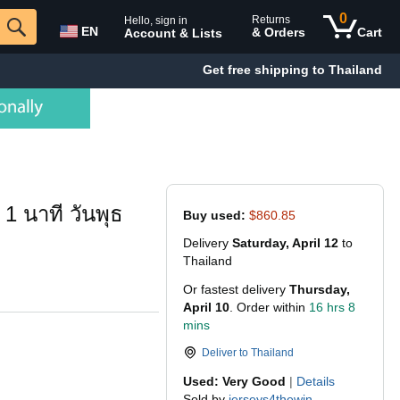
0
Returns
Hello, sign in
EN
& Orders
Cart
Account & Lists
Get free shipping to Thailand
 1 นาที วันพุธ
Buy used:
$860.85
Delivery
Saturday, April 12
to
Thailand
Or fastest delivery
Thursday,
April 10
. Order within
16 hrs 8
mins
Deliver to
Thailand
Used: Very Good
|
Details
Sold by
jerseys4thewin