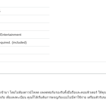
5
Entertainment
equired. (included)
กเกอร์เข้ามา โดยไม่ต้องดาวน์โหลด แพลตฟอร์มรองรับทั้งมือถือและคอมพิวเตอร์ ใ
ลอดภัย เพียงลงทะเบียน คุณก็ได้เริ่มต้นการผจญภัยแบบไม่มีค่าใช้จ่าย เตรียมตัวร