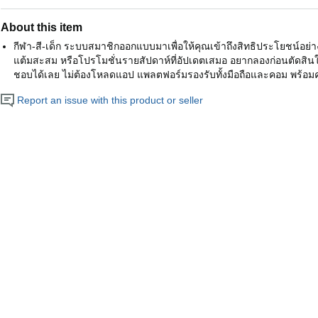
About this item
กีฬา-สี-เด็ก ระบบสมาชิกออกแบบมาเพื่อให้คุณเข้าถึงสิทธิประโยชน์อย่าง
แต้มสะสม หรือโปรโมชั่นรายสัปดาห์ที่อัปเดตเสมอ อยากลองก่อนตัดสินใจ
ชอบได้เลย ไม่ต้องโหลดแอป แพลตฟอร์มรองรับทั้งมือถือและคอม พร้อ
Report an issue with this product or seller