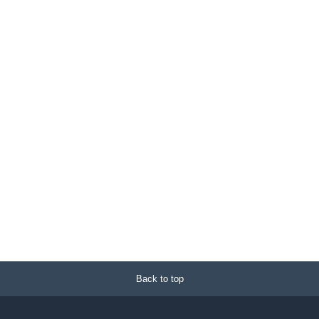
Back to top