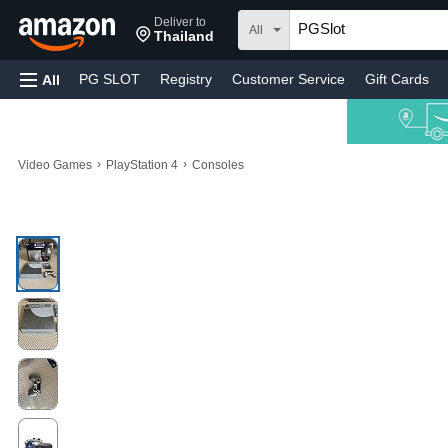
Deliver to
All
Thailand
PG SLOT
Registry
Customer Service
Gift Cards
All
›
›
Video Games
PlayStation 4
Consoles