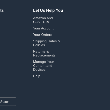
ts
Let Us Help You
Amazon and
COVID-19
Your Account
Your Orders
Shipping Rates &
Policies
Returns &
Replacements
Manage Your
Content and
Devices
Help
 States