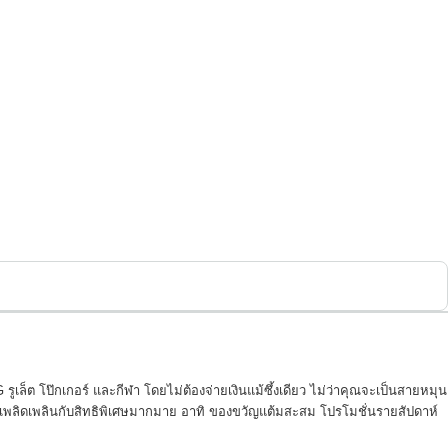
ูเล็ต โป๊กเกอร์ และกีฬา โดยไม่ต้องจ่ายเงินแม้ซึ้งเดียว ไม่ว่าคุณจะเป็นสายหมุน
คุณเพลิดเพลินกับสิทธิพิเศษมากมาย อาทิ ของขวัญแต้มสะสม โปรโมชั่นรายสัปดาห์