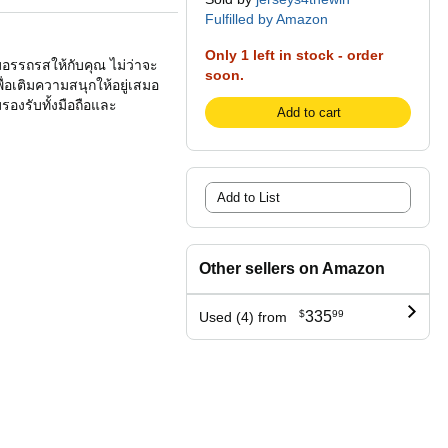
Fulfilled by Amazon
Only 1 left in stock - order
อรรถรสให้กับคุณ ไม่ว่าจะ
soon.
่อเติมความสนุกให้อยู่เสมอ
รองรับทั้งมือถือและ
Add to cart
Add to List
Other sellers on Amazon
$
335
99
Used (4) from