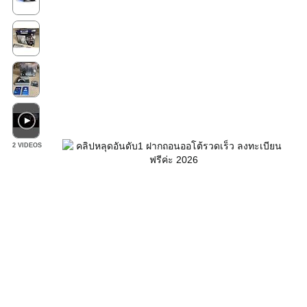
2 VIDEOS