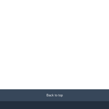
Back to top