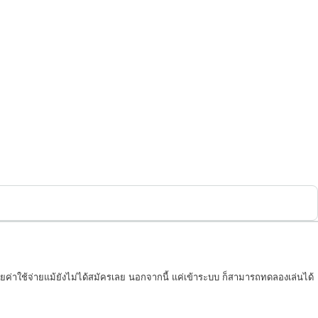
ียค่าใช้จ่ายแม้ยังไม่ได้สมัครเลย นอกจากนี้ แค่เข้าระบบ ก็สามารถทดลองเล่นได้