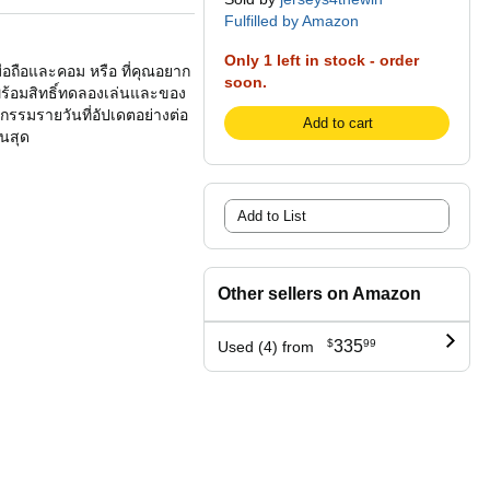
Fulfilled by Amazon
Only 1 left in stock - order
ือถือและคอม หรือ ที่คุณอยาก
soon.
 พร้อมสิทธิ์ทดลองเล่นและของ
จกรรมรายวันที่อัปเดตอย่างต่อ
Add to cart
้นสุด
Add to List
Other sellers on Amazon
$
335
99
Used (4) from