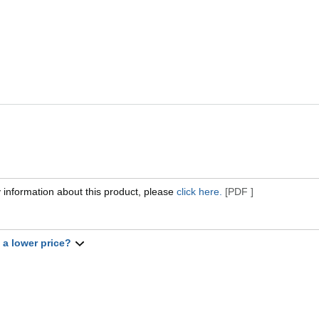
 information about this product, please
click here.
[PDF ]
t a lower price?