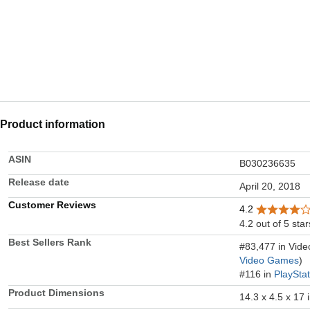
Product information
ASIN
B030236635
Release date
April 20, 2018
Customer Reviews
4.2
4.2 out of 5 star
Best Sellers Rank
#83,477 in Vid
Video Games
)
#116 in
PlaySta
Product Dimensions
14.3 x 4.5 x 17