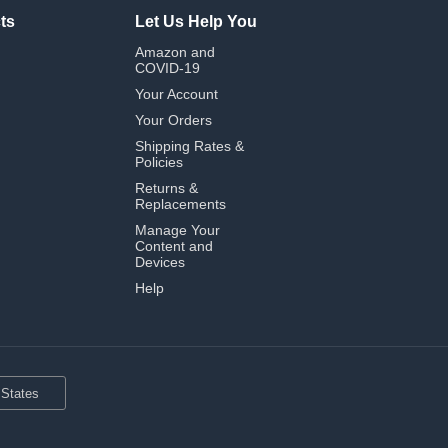
ts
Let Us Help You
Amazon and
COVID-19
Your Account
Your Orders
Shipping Rates &
Policies
Returns &
Replacements
Manage Your
Content and
Devices
Help
 States