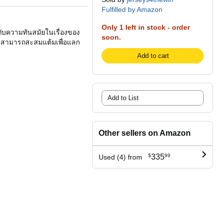
Fulfilled by Amazon
Only 1 left in stock - order
กับความทันสมัยในเรื่องของ
soon.
ณยังสามารถสะสมแต้มเพื่อแลก
Add to cart
Add to List
Other sellers on Amazon
$
335
99
Used (4) from