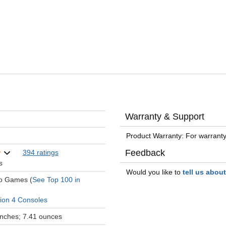
Warranty & Support
Product Warranty: For warranty
Feedback
394 ratings
s
Would you like to
tell us abou
eo Games (
See Top 100 in
tion 4 Consoles
 inches; 7.41 ounces