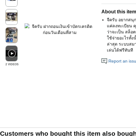
About this ite
จีครับ อยากสนุ
แค่ลงทะเบียน ค
ว่าจะเป็น สล็อต 
ใช้จ่ายอะไรทั้ง
ล่าสุด ระบบส
เล่นได้ฟรีทันที
Report an issue
2 VIDEOS
Customers who bought this item also bough