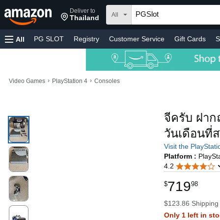
Deliver to
All
Thailand
PG SLOT
Registry
Customer Service
Gift Cards
S
All
›
›
Video Games
PlayStation 4
Consoles
จีครับ ฝาก
วันเดือนที่
Visit the PlayStat
Platform :
PlaySt
4.2
719
$
98
$123.86 Shipping
Only 1 left in st