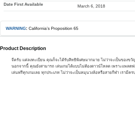
Date First Available
March 6, 2018
WARNING
:
California’s Proposition 65
Product Description
จีครับ แค่ลงทะเบียน คุณก็จะได้รับสิทธิพิเศษมากมาย ไม่ว่าจะเป็นของขว
นอกจากนี้ คุณยังสามารถ เล่นเกมได้แบบไม่ต้องดาวน์โหลด เพราะแพลตฟอ
เล่นฟรีทุกเกมเลย ทุกประเภท ไม่ว่าจะเป็นหมุนวงล้อหรือสายกีฬา เรามีคร