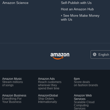
Amazon Science
Self-Publish with Us
Host an Amazon Hub
›
See More Make Money
with Us
English
Amazon Music
Amazon Ads
6pm
Stream millions
Reach customers
Score deals
of songs
wherever they
on fashion brands
spend their time
Amazon Business
AmazonGlobal
Amazon Web
Everything For
Ship Orders
Services
Your Business
Internationally
Scalable Cloud
Computing
Services