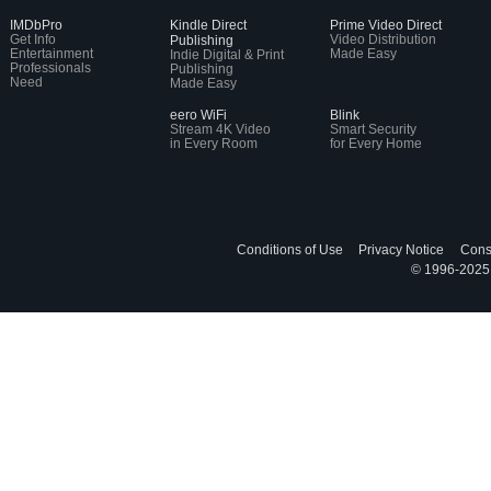
IMDbPro
Kindle Direct
Prime Video Direct
Get Info
Video Distribution
Publishing
Entertainment
Made Easy
Indie Digital & Print
Professionals
Publishing
Need
Made Easy
eero WiFi
Blink
Stream 4K Video
Smart Security
in Every Room
for Every Home
Conditions of Use
Privacy Notice
Cons
© 1996-2025, 