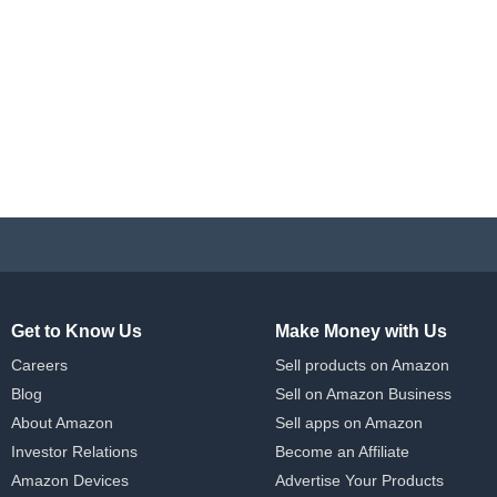
Get to Know Us
Make Money with Us
Careers
Sell products on Amazon
Blog
Sell on Amazon Business
About Amazon
Sell apps on Amazon
Investor Relations
Become an Affiliate
Amazon Devices
Advertise Your Products