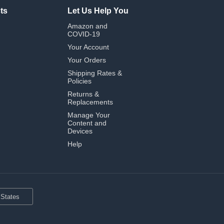
ts
Let Us Help You
Amazon and
COVID-19
Your Account
Your Orders
Shipping Rates &
Policies
Returns &
Replacements
Manage Your
Content and
Devices
Help
 States