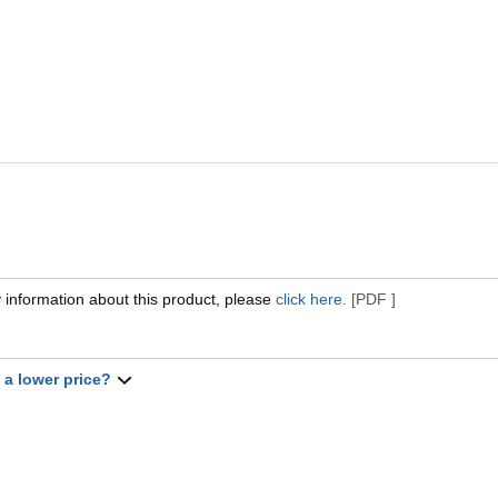
 information about this product, please
click here.
[PDF ]
t a lower price?