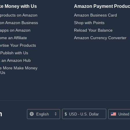
e Money with Us
Amazon Payment Produc
 products on Amazon
Amazon Business Card
 on Amazon Business
Shop with Points
 apps on Amazon
Reload Your Balance
me an Affiliate
Amazon Currency Converter
rtise Your Products
-Publish with Us
t an Amazon Hub
e More Make Money
 Us
English
$
USD - U.S. Dollar
United