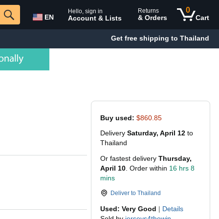
0
Returns
Hello, sign in
EN
& Orders
Cart
Account & Lists
Get free shipping to Thailand
Buy used:
$860.85
Delivery
Saturday, April 12
to
Thailand
Or fastest delivery
Thursday,
April 10
. Order within
16 hrs 8
mins
Deliver to
Thailand
Used: Very Good
|
Details
Sold by
jerseys4thewin