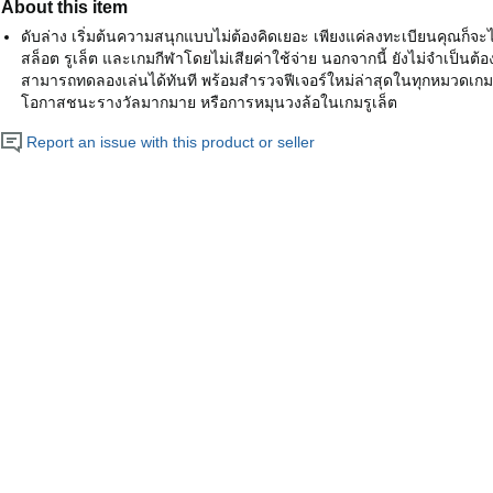
About this item
ดับล่าง เริ่มต้นความสนุกแบบไม่ต้องคิดเยอะ เพียงแค่ลงทะเบียนคุณก็จะ
สล็อต รูเล็ต และเกมกีฬาโดยไม่เสียค่าใช้จ่าย นอกจากนี้ ยังไม่จำเป็นต้อ
สามารถทดลองเล่นได้ทันที พร้อมสำรวจฟีเจอร์ใหม่ล่าสุดในทุกหมวดเกม ไ
โอกาสชนะรางวัลมากมาย หรือการหมุนวงล้อในเกมรูเล็ต
Report an issue with this product or seller