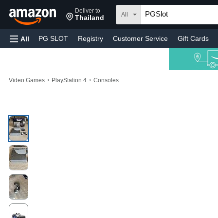
Deliver to
All
Thailand
PG SLOT
Registry
Customer Service
Gift Cards
All
›
›
Video Games
PlayStation 4
Consoles