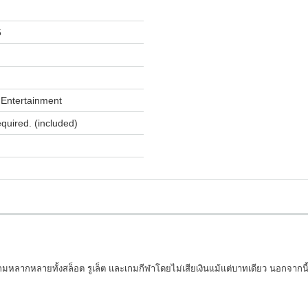
5
Entertainment
equired. (included)
สเกมหลากหลายทั้งสล็อต รูเล็ต และเกมกีฬาโดยไม่เสียเงินแม้แต่บาทเดียว นอกจากนี