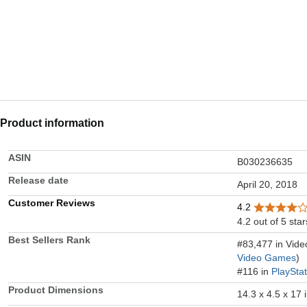
Product information
ASIN
B030236635
Release date
April 20, 2018
Customer Reviews
4.2
4.2 out of 5 star
Best Sellers Rank
#83,477 in Vid
Video Games
)
#116 in
PlaySta
Product Dimensions
14.3 x 4.5 x 17