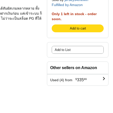
Fulfilled by Amazon
ได้สัมผัสเกมหลากหลาย ทั้ง
งฝากเงินก่อน แค่เข้าระบบ ก็
Only 1 left in stock - order
ม่ว่าจะเป็นสล็อต PG ที่ให้
soon.
Add to cart
Add to List
Other sellers on Amazon
$
335
99
Used (4) from