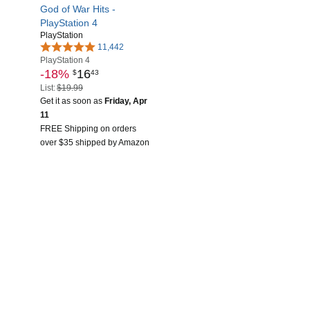
God of War Hits -
PlayStation 4
PlayStation
11,442
PlayStation 4
-18%
16
$
43
List:
$19.99
Get it as soon as
Friday, Apr
11
FREE Shipping on orders
over $35 shipped by Amazon