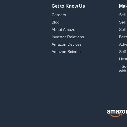
Get to Know Us
Mak
Careers
Sell
Blog
Sell
About Amazon
Sell
Investor Relations
Beco
Amazon Devices
Adve
Amazon Science
Self
Hos
›
Se
with