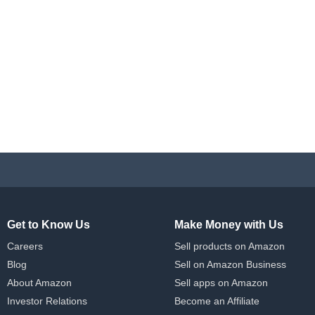
Get to Know Us
Make Money with Us
Careers
Sell products on Amazon
Blog
Sell on Amazon Business
About Amazon
Sell apps on Amazon
Investor Relations
Become an Affiliate