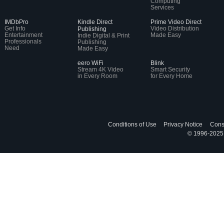
Computing
Services
IMDbPro
Kindle Direct
Prime Video Direct
Get Info
Video Distribution
Publishing
Entertainment
Made Easy
Indie Digital & Print
Professionals
Publishing
Need
Made Easy
eero WiFi
Blink
Stream 4K Video
Smart Security
in Every Room
for Every Home
Conditions of Use
Privacy Notice
Cons
© 1996-2025, 