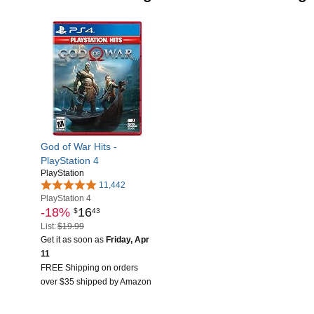
God of War Hits -
PlayStation 4
PlayStation
11,442
PlayStation 4
-18%
16
$
43
List:
$19.99
Get it as soon as
Friday, Apr
11
FREE Shipping on orders
over $35 shipped by Amazon