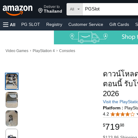
Deliver to
All
Thailand
PG SLOT
Registry
Customer Service
Gift Cards
S
All
›
›
Video Games
PlayStation 4
Consoles
ดาวน์โหลดj
ตอนนี้ รับ
2026
Visit the PlayStat
Platform :
PlaySt
4.2
719
$
98
$123.86 Shipping