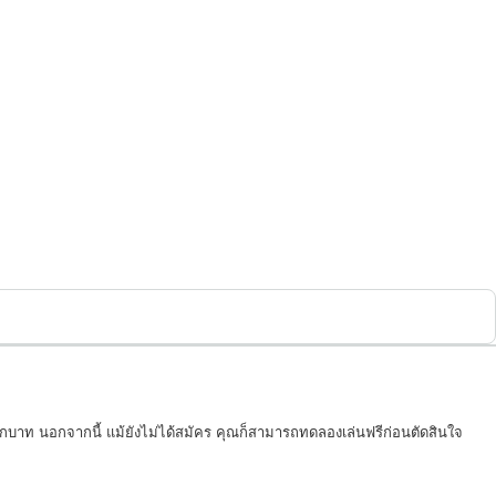
ักบาท นอกจากนี้ แม้ยังไม่ได้สมัคร คุณก็สามารถทดลองเล่นฟรีก่อนตัดสินใจ