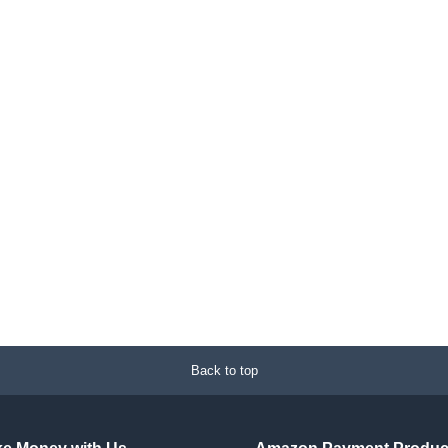
Back to top