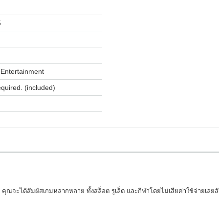
5
Entertainment
equired. (included)
คุณจะได้สัมผัสเกมหลากหลาย ทั้งสล็อต รูเล็ต และกีฬาโดยไม่เสียค่าใช้จ่ายเลยส