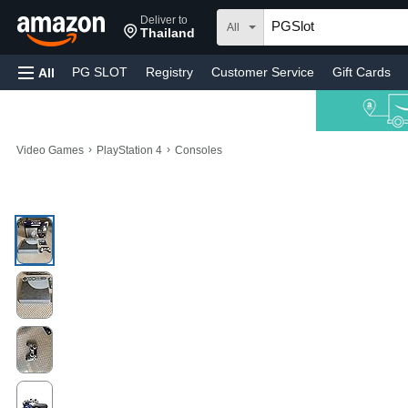
Deliver to
All
Thailand
PG SLOT
Registry
Customer Service
Gift Cards
All
›
›
Video Games
PlayStation 4
Consoles