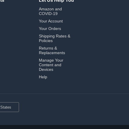
ts
Let Us Help You
Amazon and
COVID-19
Your Account
Your Orders
Shipping Rates &
Policies
Returns &
Replacements
Manage Your
Content and
Devices
Help
 States