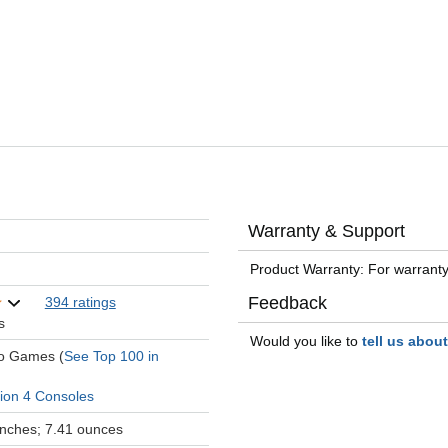
Warranty & Support
Product Warranty: For warranty
Feedback
394 ratings
s
Would you like to
tell us abou
eo Games (
See Top 100 in
tion 4 Consoles
 inches; 7.41 ounces