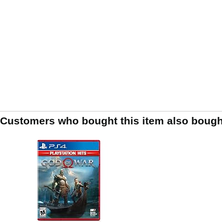
Customers who bought this item also bough