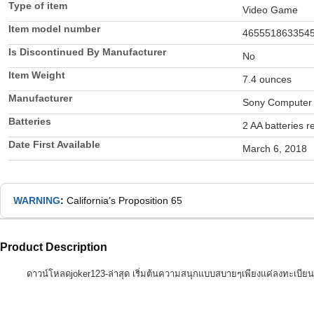
Type of item
Video Game
Item model number
465551863354
Is Discontinued By Manufacturer
No
Item Weight
7.4 ounces
Manufacturer
Sony Computer 
Batteries
2 AA batteries r
Date First Available
March 6, 2018
WARNING
:
California’s Proposition 65
Product Description
ดาวน์โหลดjoker123-ล่าสุด เริ่มต้นความสนุกแบบสบายๆเพียงแค่ลงทะเบียน 