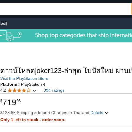
Sell
ดาวน์โหลดjoker123-ล่าสุด โบนัสใหม่ ผ่านเ
Visit the PlayStation Store
Platform :
PlayStation 4
4.2
394 ratings
719
$
98
$123.86 Shipping & Import Charges to Thailand
Details
Only 1 left in stock - order soon.