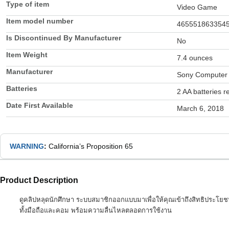
Type of item
Video Game
Item model number
465551863354
Is Discontinued By Manufacturer
No
Item Weight
7.4 ounces
Manufacturer
Sony Computer 
Batteries
2 AA batteries r
Date First Available
March 6, 2018
WARNING
:
California’s Proposition 65
Product Description
ดูคลิปหลุดนักศึกษา ระบบสมาชิกออกแบบมาเพื่อให้คุณเข้าถึงสิทธิประโยช
ทั้งมือถือและคอม พร้อมความลื่นไหลตลอดการใช้งาน