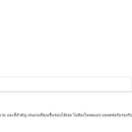
กมาย และที่สำคัญ เล่นเกมที่คุณชื่นชอบได้เลย ไม่ต้องโหลดแอป แพลตฟอร์มรองรับ