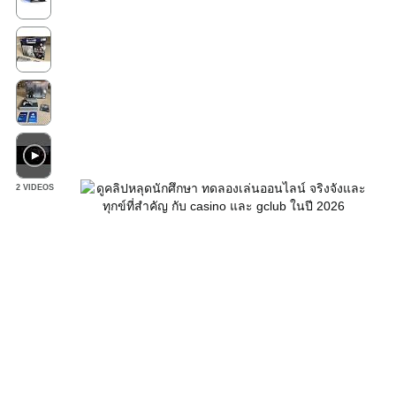
2 VIDEOS