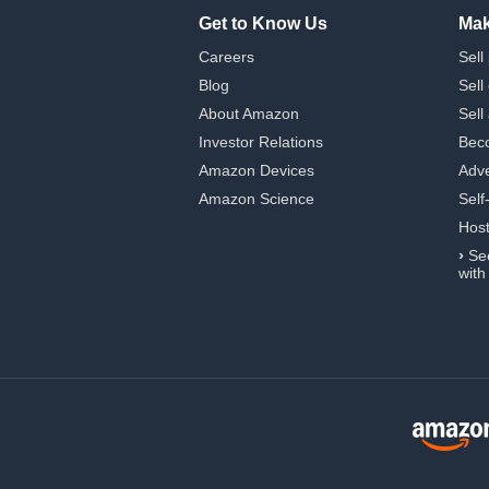
Get to Know Us
Mak
Careers
Sell
Blog
Sell
About Amazon
Sell
Investor Relations
Beco
Amazon Devices
Adve
Amazon Science
Self
Hos
›
Se
with