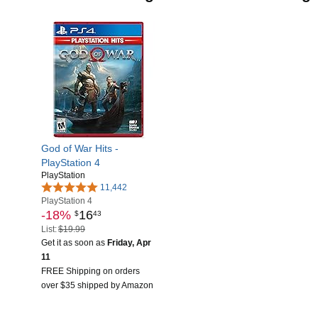
God of War Hits -
PlayStation 4
PlayStation
11,442
PlayStation 4
-18%
16
$
43
List:
$19.99
Get it as soon as
Friday, Apr
11
FREE Shipping on orders
over $35 shipped by Amazon