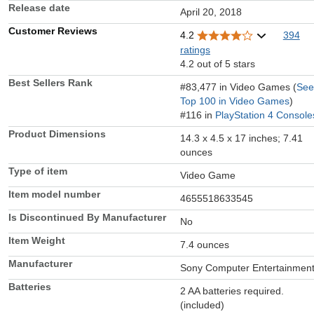
Release date
April 20, 2018
Customer Reviews
4.2
394
ratings
4.2 out of 5 stars
Best Sellers Rank
#83,477 in Video Games (
See
Top 100 in Video Games
)
#116 in
PlayStation 4 Console
Product Dimensions
14.3 x 4.5 x 17 inches; 7.41
ounces
Type of item
Video Game
Item model number
4655518633545
Is Discontinued By Manufacturer
No
Item Weight
7.4 ounces
Manufacturer
Sony Computer Entertainmen
Batteries
2 AA batteries required.
(included)