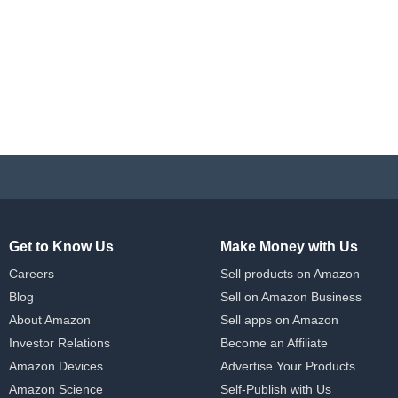
Get to Know Us
Make Money with Us
Careers
Sell products on Amazon
Blog
Sell on Amazon Business
About Amazon
Sell apps on Amazon
Investor Relations
Become an Affiliate
Amazon Devices
Advertise Your Products
Amazon Science
Self-Publish with Us