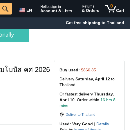
0
Returns
Hello, sign in
EN
& Orders
Cart
Account & Lists
Get free shipping to Thailand
้อมโบนัส คศ 2026
Buy used:
$860.85
Delivery
Saturday, April 12
to
Thailand
Or fastest delivery
Thursday,
April 10
. Order within
16 hrs 8
mins
Deliver to
Thailand
Used: Very Good
|
Details
Sold by
jerseys4thewin