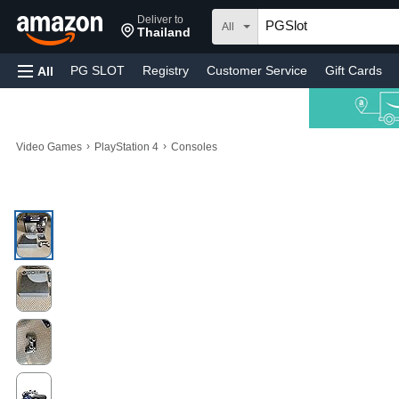
Deliver to
All
Thailand
PG SLOT
Registry
Customer Service
Gift Cards
All
›
›
Video Games
PlayStation 4
Consoles