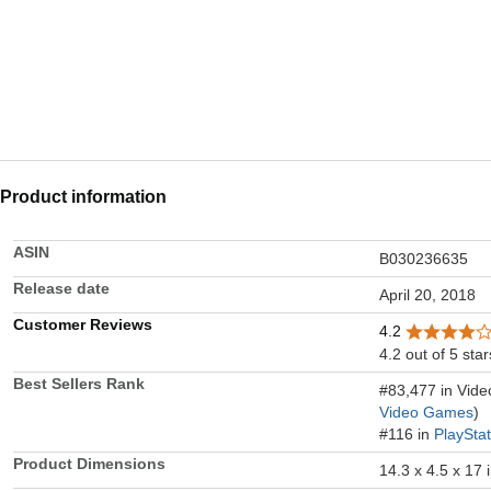
Product information
ASIN
B030236635
Release date
April 20, 2018
Customer Reviews
4.2
4.2 out of 5 star
Best Sellers Rank
#83,477 in Vid
Video Games
)
#116 in
PlaySta
Product Dimensions
14.3 x 4.5 x 17