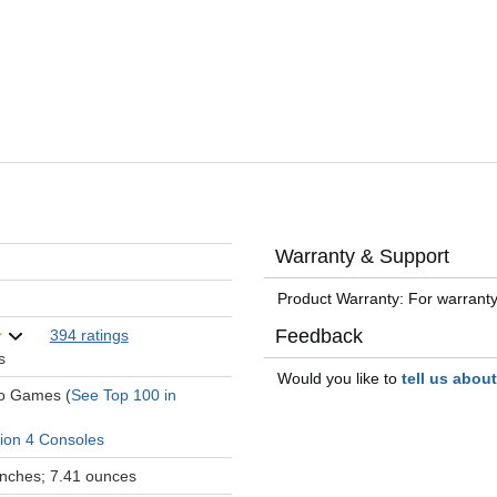
Warranty & Support
Product Warranty: For warranty
Feedback
394 ratings
s
Would you like to
tell us abou
eo Games (
See Top 100 in
tion 4 Consoles
 inches; 7.41 ounces