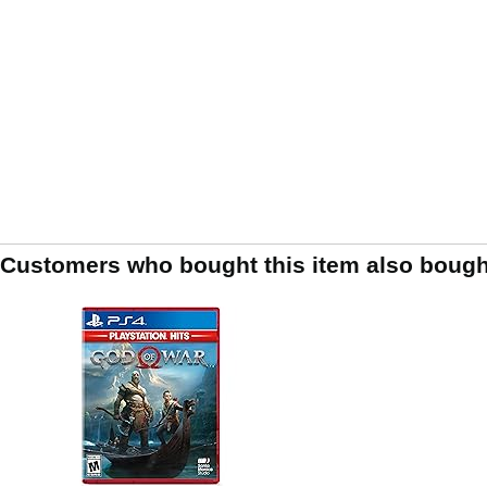
Customers who bought this item also bough