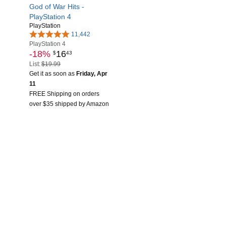
God of War Hits -
PlayStation 4
PlayStation
11,442
PlayStation 4
-18%
16
$
43
List:
$19.99
Get it as soon as
Friday, Apr
11
FREE Shipping on orders
over $35 shipped by Amazon