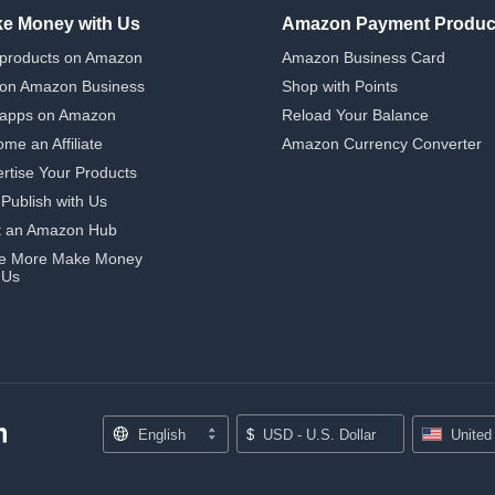
e Money with Us
Amazon Payment Produc
 products on Amazon
Amazon Business Card
 on Amazon Business
Shop with Points
 apps on Amazon
Reload Your Balance
me an Affiliate
Amazon Currency Converter
rtise Your Products
-Publish with Us
t an Amazon Hub
e More Make Money
 Us
English
$
USD - U.S. Dollar
United