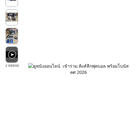
2 VIDEOS