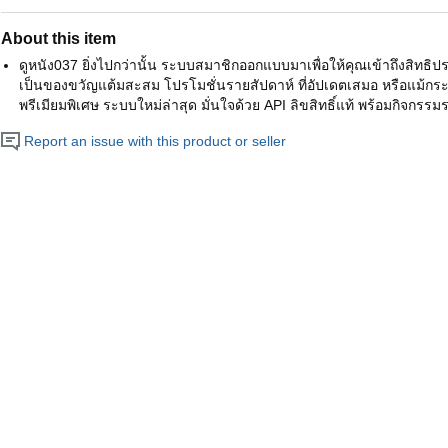
About this item
ดูหนัง037 ยิ่งไปกว่านั้น ระบบสมาชิกออกแบบมาเพื่อให้คุณเข้าถึงสิทธิประ
เป็นของขวัญแต้มสะสม โปรโมชั่นรายสัปดาห์ ที่อัปเดตเสมอ หรือแม้กระทั
พรีเมียมพิเศษ ระบบใหม่ล่าสุด มั่นใจด้วย API ลิขสิทธิ์แท้ พร้อมกิจกรรมรา
Report an issue with this product or seller