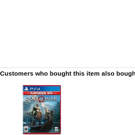
Customers who bought this item also bough