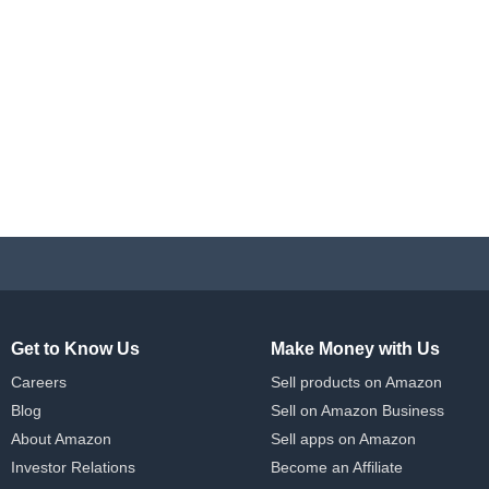
Get to Know Us
Make Money with Us
Careers
Sell products on Amazon
Blog
Sell on Amazon Business
About Amazon
Sell apps on Amazon
Investor Relations
Become an Affiliate