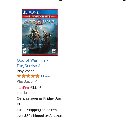
God of War Hits -
PlayStation 4
PlayStation
11,442
PlayStation 4
-18%
16
$
43
List:
$19.99
Get it as soon as
Friday, Apr
11
FREE Shipping on orders
over $35 shipped by Amazon