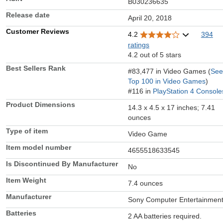
B030236635
Release date
April 20, 2018
Customer Reviews
4.2
394
ratings
4.2 out of 5 stars
Best Sellers Rank
#83,477 in Video Games (
See
Top 100 in Video Games
)
#116 in
PlayStation 4 Console
Product Dimensions
14.3 x 4.5 x 17 inches; 7.41
ounces
Type of item
Video Game
Item model number
4655518633545
Is Discontinued By Manufacturer
No
Item Weight
7.4 ounces
Manufacturer
Sony Computer Entertainmen
Batteries
2 AA batteries required.