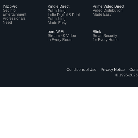
IMDbPro
Kindle Direct
Prime Video Direct
Get Info
Video Distribution
Publishing
Entertainment
Made Easy
Indie Digital & Print
Professionals
Publishing
Need
Made Easy
eero WiFi
Blink
Stream 4K Video
Smart Security
in Every Room
for Every Home
Conditions of Use
Privacy Notice
Cons
© 1996-2025, 