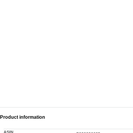
Product information
ASIN