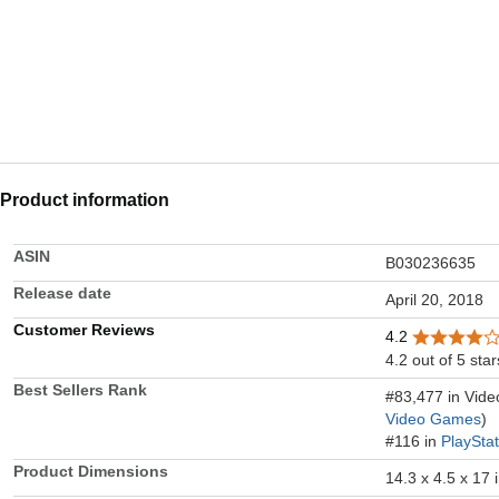
Product information
ASIN
B030236635
Release date
April 20, 2018
Customer Reviews
4.2
4.2 out of 5 star
Best Sellers Rank
#83,477 in Vid
Video Games
)
#116 in
PlaySta
Product Dimensions
14.3 x 4.5 x 17