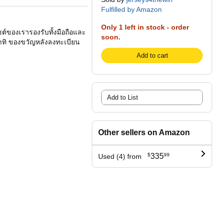
Fulfilled by Amazon
Only 1 left in stock - order
์ของเรารองรับทั้งมือถือและ
soon.
อาทิ ของขวัญหลังลงทะเบียน
Add to cart
Add to List
Other sellers on Amazon
$
335
99
Used (4) from