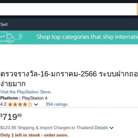
Sell
ตรวจรางวัล-16-มกราคม-2566 ระบบฝากถ
ง่ายมาก
Visit the PlayStation Store
Platform :
PlayStation 4
4.2
394 ratings
719
$
98
$123.86 Shipping & Import Charges to Thailand
Details
Only 1 left in stock - order soon.