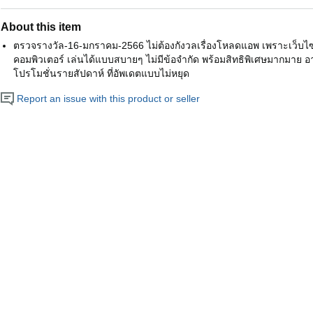
About this item
ตรวจรางวัล-16-มกราคม-2566 ไม่ต้องกังวลเรื่องโหลดแอพ เพราะเว็บไซต
คอมพิวเตอร์ เล่นได้แบบสบายๆ ไม่มีข้อจำกัด พร้อมสิทธิพิเศษมากมาย 
โปรโมชั่นรายสัปดาห์ ที่อัพเดตแบบไม่หยุด
Report an issue with this product or seller