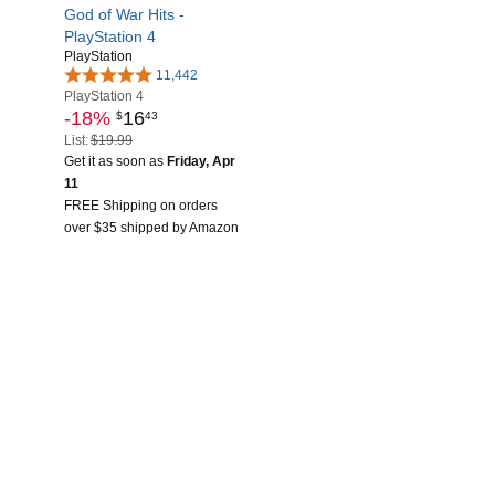
God of War Hits -
PlayStation 4
PlayStation
11,442
PlayStation 4
-18%
16
$
43
List:
$19.99
Get it as soon as
Friday, Apr
11
FREE Shipping on orders
over $35 shipped by Amazon