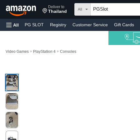
Deliver to
All
Thailand
PG SLOT
Registry
Customer Service
Gift Cards
All
›
›
Video Games
PlayStation 4
Consoles