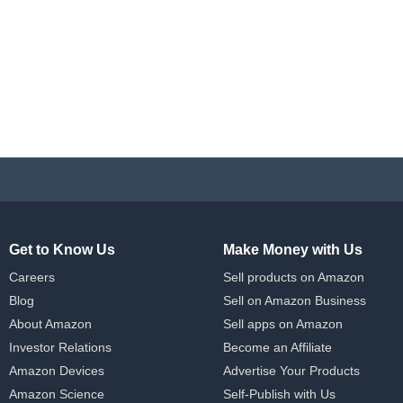
Get to Know Us
Make Money with Us
Careers
Sell products on Amazon
Blog
Sell on Amazon Business
About Amazon
Sell apps on Amazon
Investor Relations
Become an Affiliate
Amazon Devices
Advertise Your Products
Amazon Science
Self-Publish with Us