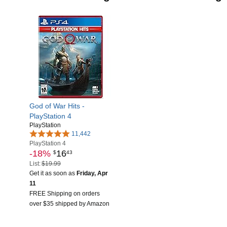
God of War Hits -
PlayStation 4
PlayStation
11,442
PlayStation 4
-18%
16
$
43
List:
$19.99
Get it as soon as
Friday, Apr
11
FREE Shipping on orders
over $35 shipped by Amazon