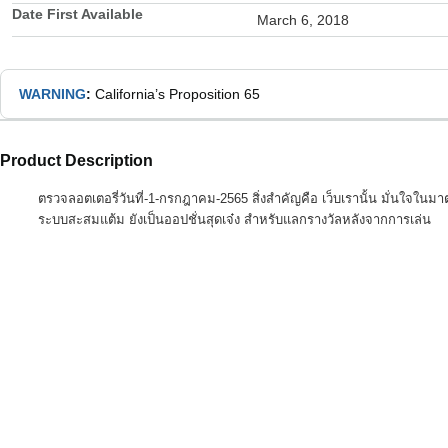
Date First Available
March 6, 2018
WARNING
:
California’s Proposition 65
Product Description
ตรวจลอตเตอรี่วันที่-1-กรกฎาคม-2565 สิ่งสำคัญคือ เว็บเรานั้น มั่นใจในมาต
ระบบสะสมแต้ม ยังเป็นออปชั่นสุดเจ๋ง สำหรับแลกรางวัลหลังจากการเล่น