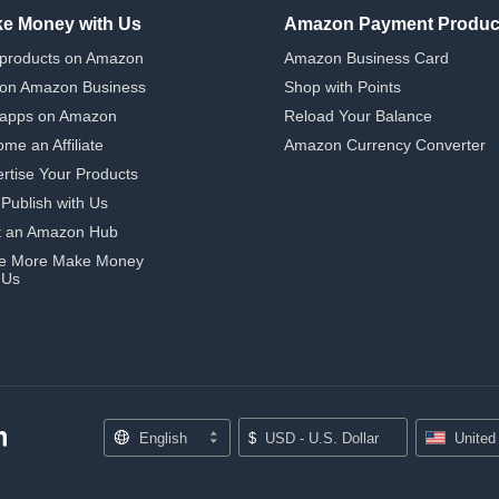
e Money with Us
Amazon Payment Produc
 products on Amazon
Amazon Business Card
 on Amazon Business
Shop with Points
 apps on Amazon
Reload Your Balance
me an Affiliate
Amazon Currency Converter
rtise Your Products
-Publish with Us
t an Amazon Hub
e More Make Money
 Us
English
$
USD - U.S. Dollar
United