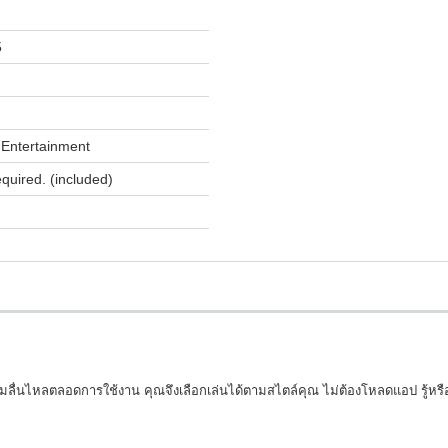
5
Entertainment
equired. (included)
่นไหลตลอดการใช้งาน คุณจึงเลือกเล่นได้ตามสไตล์คุณ ไม่ต้องโหลดแอป รู้หรือเปล่