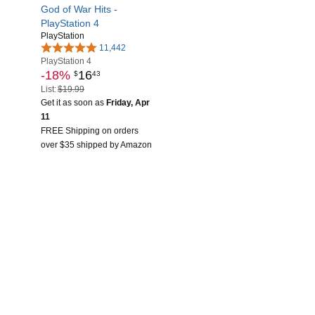
God of War Hits -
PlayStation 4
PlayStation
11,442
PlayStation 4
-18%
16
$
43
List:
$19.99
Get it as soon as
Friday, Apr
11
FREE Shipping on orders
over $35 shipped by Amazon