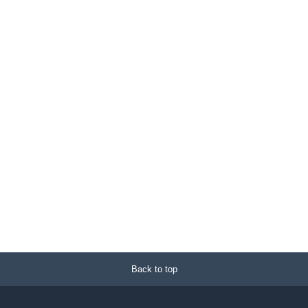
Back to top