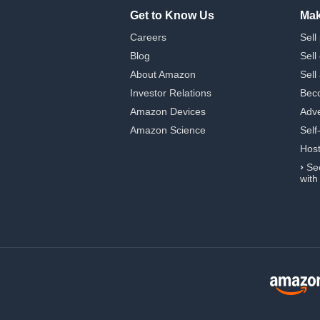
Get to Know Us
Mak
Careers
Sell
Blog
Sell
About Amazon
Sell
Investor Relations
Beco
Amazon Devices
Adve
Amazon Science
Self
Hos
›
Se
with