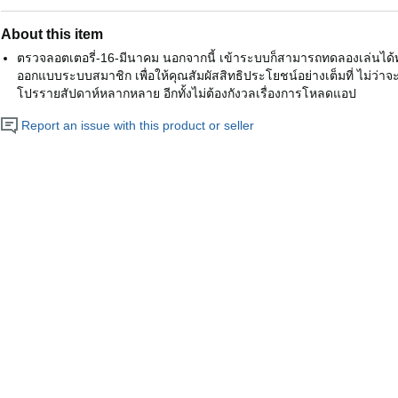
About this item
ตรวจลอตเตอรี่-16-มีนาคม นอกจากนี้ เข้าระบบก็สามารถทดลองเล่นได้ทัน
ออกแบบระบบสมาชิก เพื่อให้คุณสัมผัสสิทธิประโยชน์อย่างเต็มที่ ไม่ว่
โปรรายสัปดาห์หลากหลาย อีกทั้งไม่ต้องกังวลเรื่องการโหลดแอป
Report an issue with this product or seller