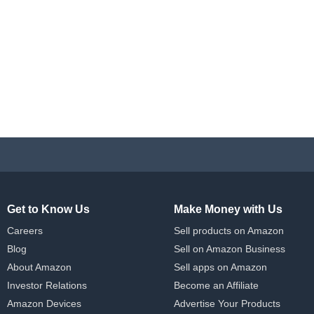
Get to Know Us
Make Money with Us
Careers
Sell products on Amazon
Blog
Sell on Amazon Business
About Amazon
Sell apps on Amazon
Investor Relations
Become an Affiliate
Amazon Devices
Advertise Your Products