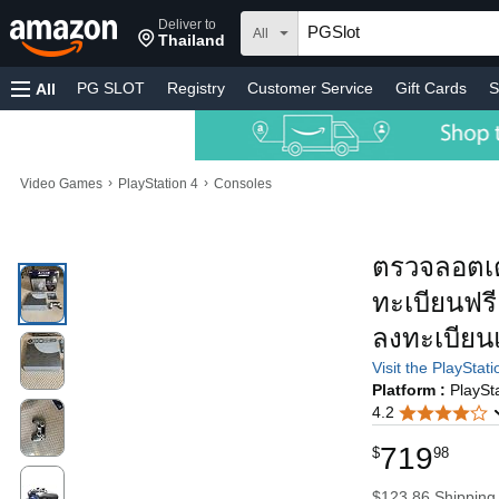
Deliver to
All
Thailand
PG SLOT
Registry
Customer Service
Gift Cards
S
All
›
›
Video Games
PlayStation 4
Consoles
ตรวจลอตเต
ทะเบียนฟรี 
ลงทะเบียน
Visit the PlayStat
Platform :
PlaySt
4.2
719
$
98
$123.86 Shipping