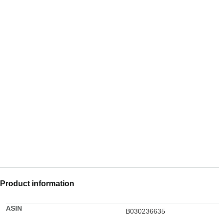
Product information
ASIN
B030236635