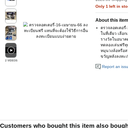
Only 1 left in st
About this ite
ตรวจลอตเตอรี่
ในที่เดียว เลื
รางวัลในอนาคต
ทดลองเล่นฟรีทุ
หมุนวงล้อหรือสา
ขวัญหลังลงทะเ
2 VIDEOS
Report an issue
Customers who bought this item also bough