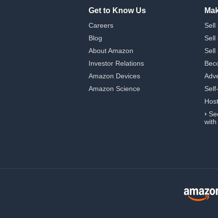
Get to Know Us
Mak
Careers
Sell
Blog
Sell
About Amazon
Sell
Investor Relations
Beco
Amazon Devices
Adve
Amazon Science
Self
Hos
›
Se
with