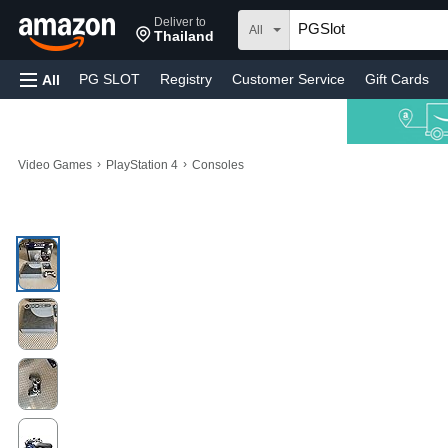
Deliver to
All
Thailand
PG SLOT
Registry
Customer Service
Gift Cards
All
›
›
Video Games
PlayStation 4
Consoles