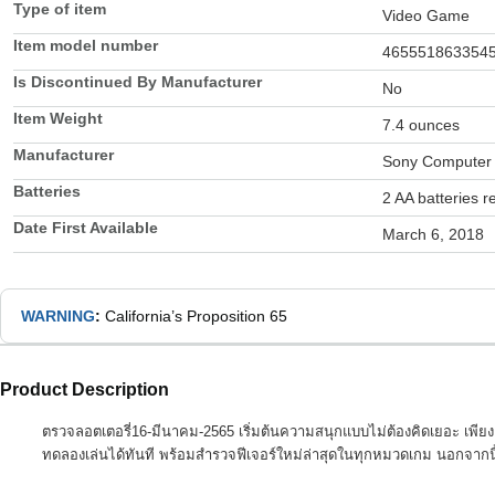
Type of item
Video Game
Item model number
465551863354
Is Discontinued By Manufacturer
No
Item Weight
7.4 ounces
Manufacturer
Sony Computer 
Batteries
2 AA batteries r
Date First Available
March 6, 2018
WARNING
:
California’s Proposition 65
Product Description
ตรวจลอตเตอรี่16-มีนาคม-2565 เริ่มต้นความสนุกแบบไม่ต้องคิดเยอะ เพียงแ
ทดลองเล่นได้ทันที พร้อมสำรวจฟีเจอร์ใหม่ล่าสุดในทุกหมวดเกม นอกจากนี้