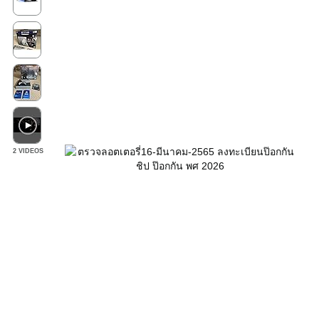
2 VIDEOS