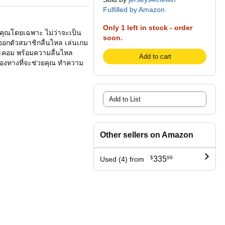
Fulfilled by Amazon
Only 1 left in stock - order
คุณโดยเฉพาะ ไม่ว่าจะเป็น
soon.
ออกตัวสมาชิกลื่นไหล เล่นเกม
ละคอม พร้อมความลื่นไหล
Add to cart
ช่องทางที่จะช่วยคุณ ทำความ
Add to List
Other sellers on Amazon
$
335
99
Used (4) from