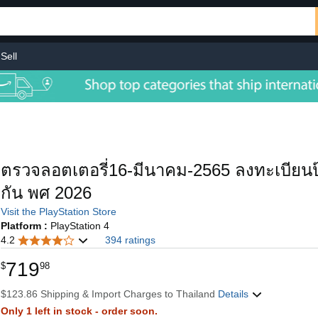
Sell
ตรวจลอตเตอรี่16-มีนาคม-2565 ลงทะเบียนป๊
กัน พศ 2026
Visit the PlayStation Store
Platform :
PlayStation 4
4.2
394 ratings
719
$
98
$123.86 Shipping & Import Charges to Thailand
Details
Only 1 left in stock - order soon.