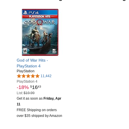
God of War Hits -
PlayStation 4
PlayStation
11,442
PlayStation 4
-18%
16
$
43
List:
$19.99
Get it as soon as
Friday, Apr
11
FREE Shipping on orders
over $35 shipped by Amazon