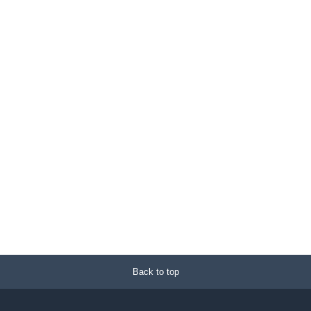
Back to top