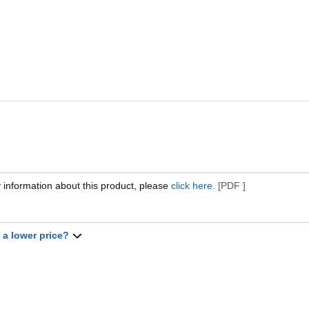
 information about this product, please
click here.
[PDF ]
t a lower price?