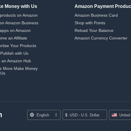
e Money with Us
Amazon Payment Produc
 products on Amazon
Amazon Business Card
 on Amazon Business
Shop with Points
 apps on Amazon
Reload Your Balance
me an Affiliate
Amazon Currency Converter
rtise Your Products
-Publish with Us
t an Amazon Hub
e More Make Money
 Us
English
$
USD - U.S. Dollar
United