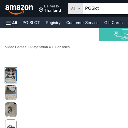
Deliver to
All
Thailand
PG SLOT
Registry
Customer Service
Gift Cards
All
›
›
Video Games
PlayStation 4
Consoles