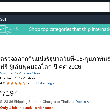
Sell
ตรวจสลากกินแบ่งรัฐบาลวันที่-16-กุมภาพันธ
ฟรี ผู้เล่นฟุตบอลโลก ปี คศ 2026
Visit the PlayStation Store
Platform :
PlayStation 4
4.2
394 ratings
719
$
98
$123.86 Shipping & Import Charges to Thailand
Details
Only 1 left in stock - order soon.