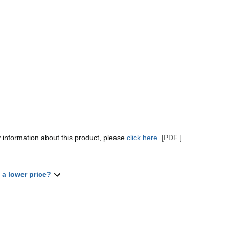
 information about this product, please
click here.
[PDF ]
t a lower price?