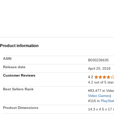
Product information
ASIN
B030236635
Release date
April 20, 2018
Customer Reviews
4.2
4.2 out of 5 star
Best Sellers Rank
#83,477 in Vid
Video Games
)
#116 in
PlaySta
Product Dimensions
14.3 x 4.5 x 17