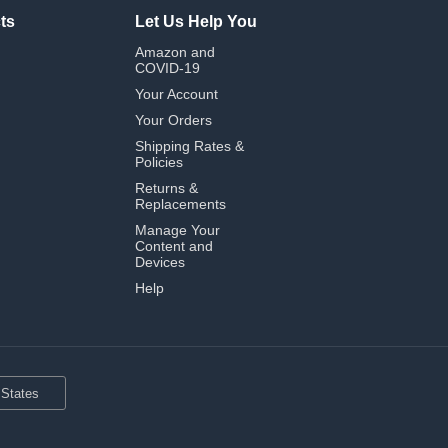
ts
Let Us Help You
Amazon and
COVID-19
Your Account
Your Orders
Shipping Rates &
Policies
Returns &
Replacements
Manage Your
Content and
Devices
Help
 States