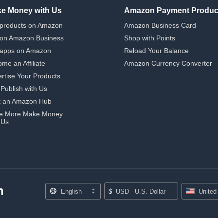
e Money with Us
Amazon Payment Produc
 products on Amazon
Amazon Business Card
 on Amazon Business
Shop with Points
 apps on Amazon
Reload Your Balance
me an Affiliate
Amazon Currency Converter
rtise Your Products
-Publish with Us
t an Amazon Hub
e More Make Money
 Us
English
$
USD - U.S. Dollar
United