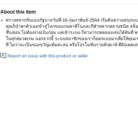
About this item
ตรวจสลากกินแบ่งรัฐบาลวันที่-16-กุมภาพันธ์-2564 เริ่มต้นความสนุกแบ
คุณก็นำพาตัวเองเข้าสู่โลกของเกมคาสิโนและกีฬาหลากหลายชนิด สล็อต 
ชื่นชอบ ไม่ต้องจ่ายเงินก่อน แค่เข้าระบบ ก็สามารถทดลองเล่นได้ทันที พ
ในทุกหมวดเกม นอกจากนี้ ระบบสมาชิกของเราก็ออกแบบมาเพื่อให้คุณเข้
ที่ ไม่ว่าจะเป็นของขวัญแต้มสะสม หรือโปรโมชั่นรายสัปดาห์ ที่อัปเดตเ
Report an issue with this product or seller