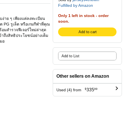
Fulfilled by Amazon
Only 1 left in stock - order
บง่าย ๆ เพียงแค่ลงทะเบียน
soon.
PG รูเล็ต หรือเกมกีฬาที่คุณ
ร้อมสำรวจฟีเจอร์ใหม่ล่าสุด
Add to cart
าถึงสิทธิประโยชน์อย่างเต็ม
สมอ
Add to List
Other sellers on Amazon
$
335
99
Used (4) from