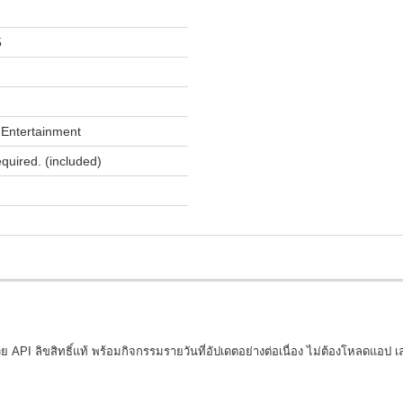
5
Entertainment
equired. (included)
 API ลิขสิทธิ์แท้ พร้อมกิจกรรมรายวันที่อัปเดตอย่างต่อเนื่อง ไม่ต้องโหลดแอป เล่น