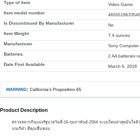
Type of item
Video Game
Item model number
465551863354
Is Discontinued By Manufacturer
No
Item Weight
7.4 ounces
Manufacturer
Sony Computer 
Batteries
2 AA batteries r
Date First Available
March 6, 2018
WARNING
:
California’s Proposition 65
Product Description
ตรวจสลากกินแบ่งรัฐบาลวันที่-16-กุมภาพันธ์-2564 ระบบใหม่ล่าสุดมั่นใจด้วย
เกมกีฬา ที่คุณชื่นชอบ