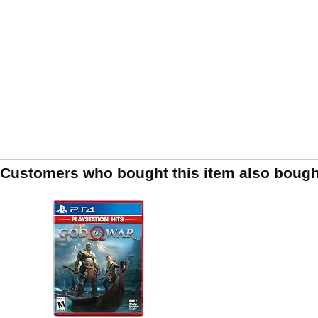
Customers who bought this item also bough