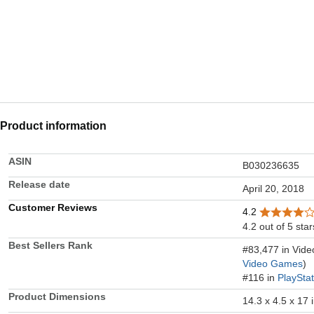
Product information
ASIN
B030236635
Release date
April 20, 2018
Customer Reviews
4.2
4.2 out of 5 star
Best Sellers Rank
#83,477 in Vid
Video Games
)
#116 in
PlaySta
Product Dimensions
14.3 x 4.5 x 17