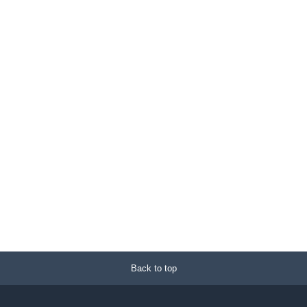
Back to top