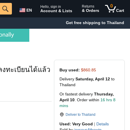
0
Returns
Hello, sign in
EN
& Orders
Cart
Account & Lists
Get free shipping to Thailand
งทะเบียนได้แล้ว
Buy used:
$860.85
Delivery
Saturday, April 12
to
Thailand
Or fastest delivery
Thursday,
April 10
. Order within
16 hrs 8
mins
Deliver to
Thailand
Used: Very Good
|
Details
Sold by
jerseys4thewin