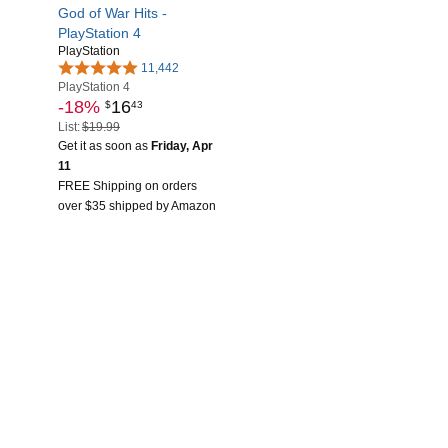
God of War Hits -
PlayStation 4
PlayStation
11,442
PlayStation 4
-18%
16
$
43
List:
$19.99
Get it as soon as
Friday, Apr
11
FREE Shipping on orders
over $35 shipped by Amazon