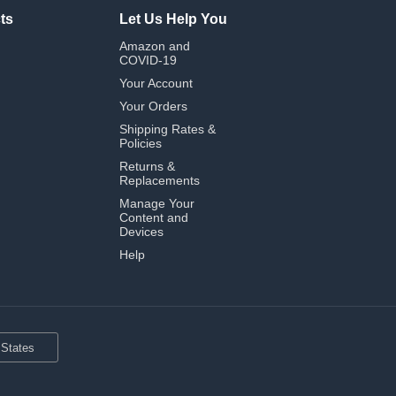
ts
Let Us Help You
Amazon and
COVID-19
Your Account
Your Orders
Shipping Rates &
Policies
Returns &
Replacements
Manage Your
Content and
Devices
Help
 States