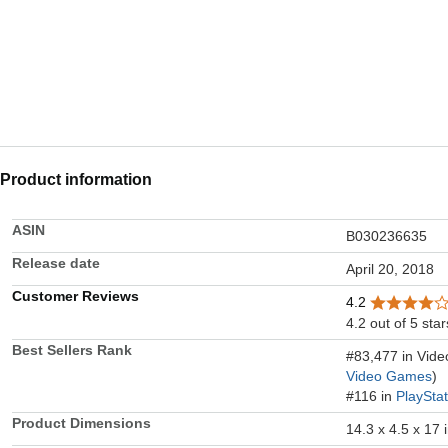
Product information
ASIN
B030236635
Release date
April 20, 2018
Customer Reviews
4.2
4.2 out of 5 star
Best Sellers Rank
#83,477 in Vid
Video Games
)
#116 in
PlaySta
Product Dimensions
14.3 x 4.5 x 17