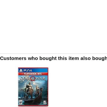
Customers who bought this item also bough