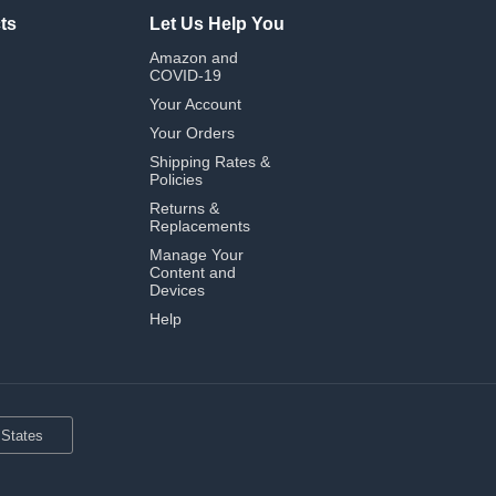
ts
Let Us Help You
Amazon and
COVID-19
Your Account
Your Orders
Shipping Rates &
Policies
Returns &
Replacements
Manage Your
Content and
Devices
Help
 States