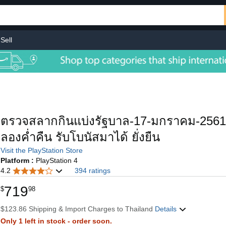
Sell
ตรวจสลากกินแบ่งรัฐบาล-17-มกราคม-2561 
ลองค่ำคืน รับโบนัสมาได้ ยั่งยืน
Visit the PlayStation Store
Platform :
PlayStation 4
4.2
394 ratings
719
$
98
$123.86 Shipping & Import Charges to Thailand
Details
Only 1 left in stock - order soon.