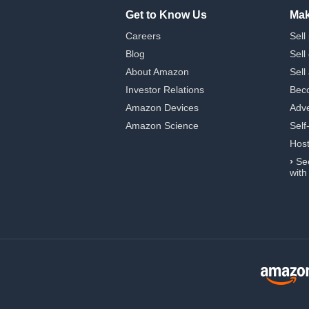
Get to Know Us
Mak
Careers
Sell
Blog
Sell
About Amazon
Sell
Investor Relations
Beco
Amazon Devices
Adve
Amazon Science
Self
Hos
›
Se
with