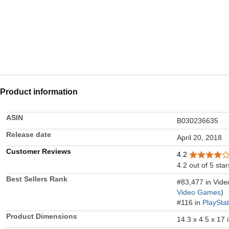
Product information
ASIN
B030236635
Release date
April 20, 2018
Customer Reviews
4.2
4.2 out of 5 star
Best Sellers Rank
#83,477 in Vid
Video Games
)
#116 in
PlaySta
Product Dimensions
14.3 x 4.5 x 17