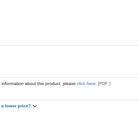
 information about this product, please
click here.
[PDF ]
t a lower price?