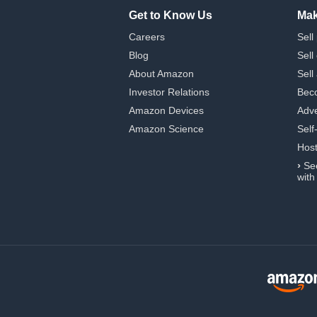
Get to Know Us
Mak
Careers
Sell
Blog
Sell
About Amazon
Sell
Investor Relations
Beco
Amazon Devices
Adve
Amazon Science
Self
Hos
›
Se
with