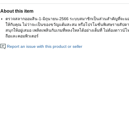
About this item
ตรวจสลากออมสิน-1-มิถุนายน-2566 ระบบสมาชิกเป็นส่วนสำคัญที่จะม
ให้กับคุณ ไม่ว่าจะเป็นของขวัญแต้มสะสม หรือโปรโมชั่นพิเศษรายสัปดาห์
สนุกให้อยู่เสมอ เพลิดเพลินกับเกมที่หลงใหลได้อย่างเต็มที่ ไม่ต้องดาวน
ถือและคอมพิวเตอร์
Report an issue with this product or seller