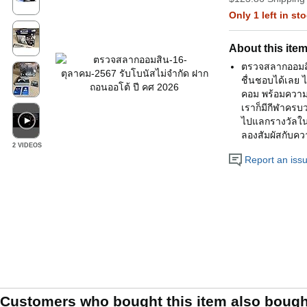
Only 1 left in st
About this ite
ตรวจสลากออมสิน
ชื่นชอบได้เลย 
คอม พร้อมควา
เราก็มีกีฬาครบ
ไปแลกรางวัลในอ
ลองสัมผัสกับคว
2 VIDEOS
Report an issue
Customers who bought this item also bough