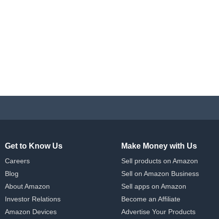
Get to Know Us
Make Money with Us
Careers
Sell products on Amazon
Blog
Sell on Amazon Business
About Amazon
Sell apps on Amazon
Investor Relations
Become an Affiliate
Amazon Devices
Advertise Your Products