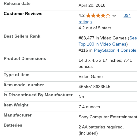
Release date
April 20, 2018
Customer Reviews
4.2
394
ratings
4.2 out of 5 stars
Best Sellers Rank
#83,477 in Video Games (
See
Top 100 in Video Games
)
#116 in
PlayStation 4 Console
Product Dimensions
14.3 x 4.5 x 17 inches; 7.41
ounces
Type of item
Video Game
Item model number
4655518633545
Is Discontinued By Manufacturer
No
Item Weight
7.4 ounces
Manufacturer
Sony Computer Entertainmen
Batteries
2 AA batteries required.
(included)