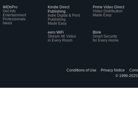
IMDbPro
Kindle Direct
Prime Video Direct
Get Info
Video Distribution
Publishing
Entertainment
Made Easy
Indie Digital & Print
Professionals
Publishing
Need
Made Easy
eero WiFi
Blink
Stream 4K Video
Smart Security
in Every Room
for Every Home
Conditions of Use
Privacy Notice
Cons
© 1996-2025, 