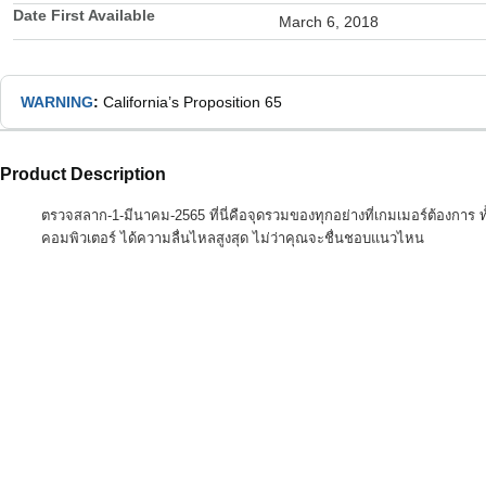
Date First Available
March 6, 2018
WARNING
:
California’s Proposition 65
Product Description
ตรวจสลาก-1-มีนาคม-2565 ที่นี่คือจุดรวมของทุกอย่างที่เกมเมอร์ต้องการ ท
คอมพิวเตอร์ ได้ความลื่นไหลสูงสุด ไม่ว่าคุณจะชื่นชอบแนวไหน