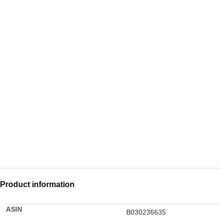
Product information
ASIN
B030236635