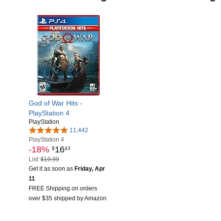
God of War Hits -
PlayStation 4
PlayStation
11,442
PlayStation 4
-18%
16
$
43
List:
$19.99
Get it as soon as
Friday, Apr
11
FREE Shipping on orders
over $35 shipped by Amazon