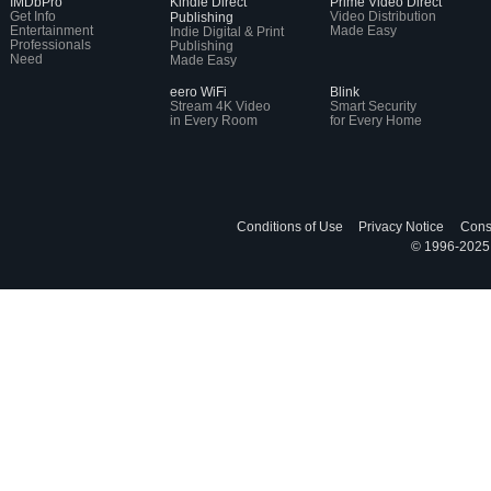
IMDbPro
Kindle Direct
Prime Video Direct
Get Info
Video Distribution
Publishing
Entertainment
Made Easy
Indie Digital & Print
Professionals
Publishing
Need
Made Easy
eero WiFi
Blink
Stream 4K Video
Smart Security
in Every Room
for Every Home
Conditions of Use
Privacy Notice
Cons
© 1996-2025, 