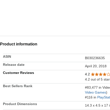
Product information
ASIN
B030236635
Release date
April 20, 2018
Customer Reviews
4.2
4.2 out of 5 star
Best Sellers Rank
#83,477 in Vid
Video Games
)
#116 in
PlaySta
Product Dimensions
14.3 x 4.5 x 17