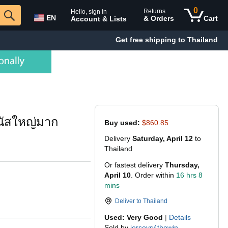
0
Returns
Hello, sign in
EN
& Orders
Cart
Account & Lists
Get free shipping to Thailand
นัสใหญ่มาก
Buy used:
$860.85
Delivery
Saturday, April 12
to
Thailand
Or fastest delivery
Thursday,
April 10
. Order within
16 hrs 8
mins
Deliver to
Thailand
Used: Very Good
|
Details
Sold by
jerseys4thewin