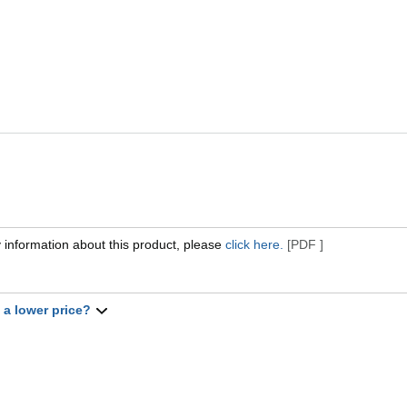
 information about this product, please
click here.
[PDF ]
t a lower price?