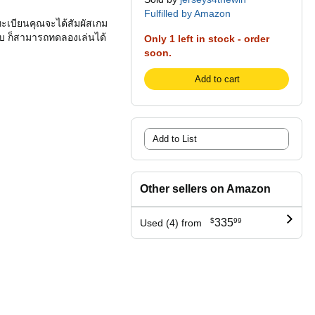
Fulfilled by Amazon
ะเบียนคุณจะได้สัมผัสเกม
ะบบ ก็สามารถทดลองเล่นได้
Only 1 left in stock - order
soon.
Add to cart
Add to List
Other sellers on Amazon
$
335
99
Used (4) from