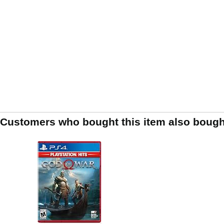
Customers who bought this item also bough