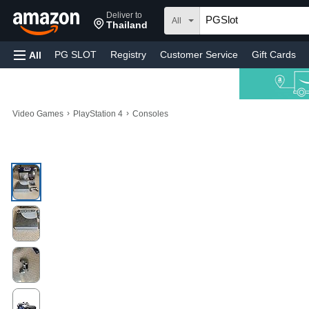
Deliver to
All
Thailand
PG SLOT
Registry
Customer Service
Gift Cards
All
›
›
Video Games
PlayStation 4
Consoles