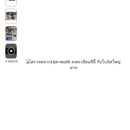
2 VIDEOS