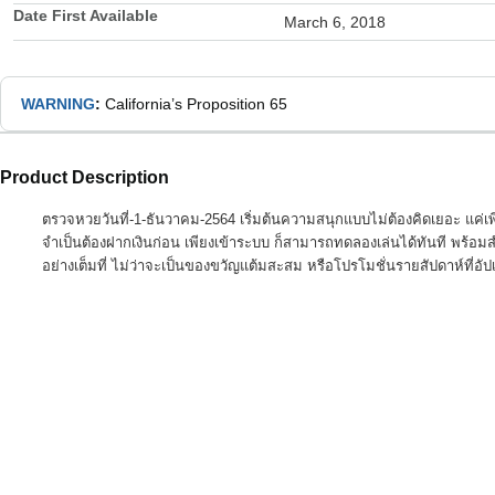
Date First Available
March 6, 2018
WARNING
:
California’s Proposition 65
Product Description
ตรวจหวยวันที่-1-ธันวาคม-2564 เริ่มต้นความสนุกแบบไม่ต้องคิดเยอะ แค่เพ
จำเป็นต้องฝากเงินก่อน เพียงเข้าระบบ ก็สามารถทดลองเล่นได้ทันที พร้อ
อย่างเต็มที่ ไม่ว่าจะเป็นของขวัญแต้มสะสม หรือโปรโมชั่นรายสัปดาห์ที่อั