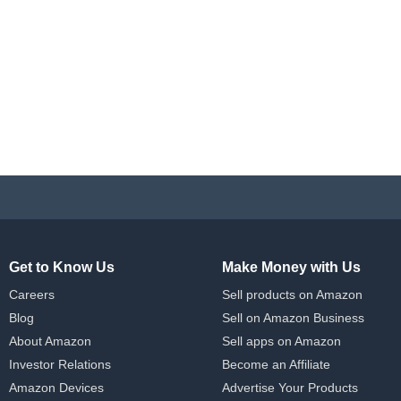
Get to Know Us
Make Money with Us
Careers
Sell products on Amazon
Blog
Sell on Amazon Business
About Amazon
Sell apps on Amazon
Investor Relations
Become an Affiliate
Amazon Devices
Advertise Your Products