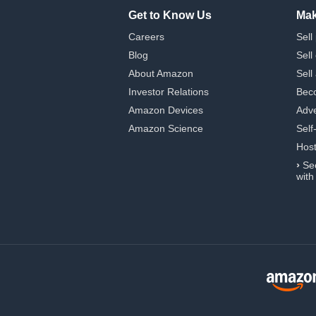
Get to Know Us
Mak
Careers
Sell
Blog
Sell
About Amazon
Sell
Investor Relations
Beco
Amazon Devices
Adve
Amazon Science
Self
Hos
›
Se
with