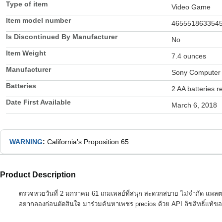
Type of item
Video Game
Item model number
465551863354
Is Discontinued By Manufacturer
No
Item Weight
7.4 ounces
Manufacturer
Sony Computer 
Batteries
2 AA batteries r
Date First Available
March 6, 2018
WARNING
:
California’s Proposition 65
Product Description
ตรวจหวยวันที่-2-มกราคม-61 เกมเพลย์ที่สนุก สะดวกสบาย ไม่จำกัด แพล
อยากลองก่อนตัดสินใจ มาร่วมค้นหาเพชร precios ด้วย API ลิขสิทธิ์แท้