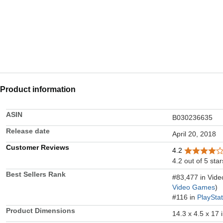
Product information
ASIN
B030236635
Release date
April 20, 2018
Customer Reviews
4.2
4.2 out of 5 star
Best Sellers Rank
#83,477 in Vid
Video Games
)
#116 in
PlaySta
Product Dimensions
14.3 x 4.5 x 17