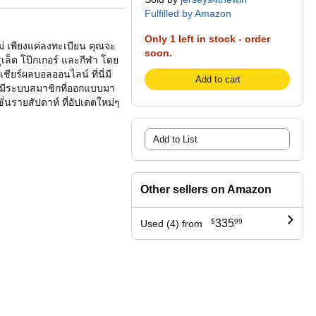
Fulfilled by Amazon
Only 1 left in stock - order
่ เพียงแค่ลงทะเบียน คุณจะ
soon.
เล็ต โป๊กเกอร์ และกีฬา โดย
ชียร์ผลบอลออนไลน์ ที่นี่มี
Add to cart
ยังมีระบบสมาชิกที่ออกแบบมา
นรายสัปดาห์ ที่อัปเดตใหม่ๆ
Add to List
Other sellers on Amazon
$
335
99
Used (4) from