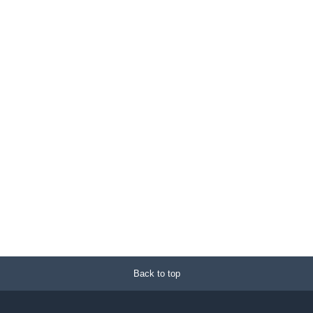
Back to top