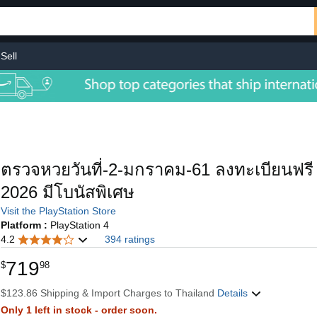
Sell
ตรวจหวยวันที่-2-มกราคม-61 ลงทะเบียนฟรี
2026 มีโบนัสพิเศษ
Visit the PlayStation Store
Platform :
PlayStation 4
4.2
394 ratings
719
$
98
$123.86 Shipping & Import Charges to Thailand
Details
Only 1 left in stock - order soon.