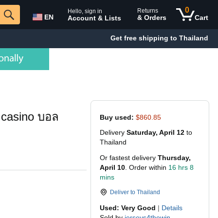
0
Returns
Hello, sign in
EN
& Orders
Cart
Account & Lists
Get free shipping to Thailand
 casino บอล
Buy used:
$860.85
Delivery
Saturday, April 12
to
Thailand
Or fastest delivery
Thursday,
April 10
. Order within
16 hrs 8
mins
Deliver to
Thailand
Used: Very Good
|
Details
Sold by
jerseys4thewin