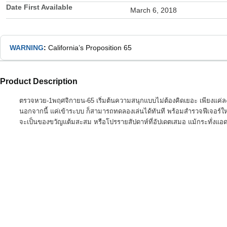
Date First Available
March 6, 2018
WARNING
:
California’s Proposition 65
Product Description
ตรวจหวย-1พฤศจิกายน-65 เริ่มต้นความสนุกแบบไม่ต้องคิดเยอะ เพียงแค่ลงท
นอกจากนี้ แค่เข้าระบบ ก็สามารถทดลองเล่นได้ทันที พร้อมสำรวจฟีเจอร์ให
จะเป็นของขวัญแต้มสะสม หรือโปรรายสัปดาห์ที่อัปเดตเสมอ แม้กระทั่งแอดมิ