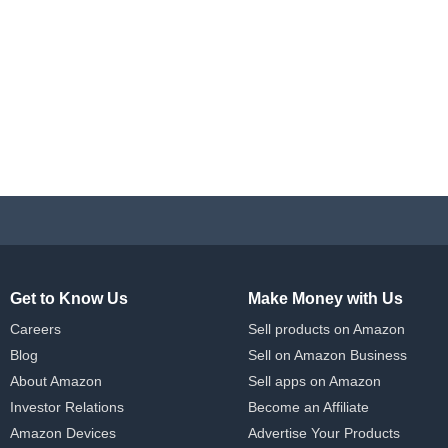
Get to Know Us
Make Money with Us
Careers
Sell products on Amazon
Blog
Sell on Amazon Business
About Amazon
Sell apps on Amazon
Investor Relations
Become an Affiliate
Amazon Devices
Advertise Your Products