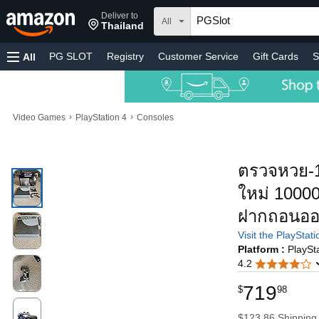
Deliver to
All
Thailand
PG SLOT
Registry
Customer Service
Gift Cards
S
All
›
›
Video Games
PlayStation 4
Consoles
ตรวจหวย-1
ใหม่ 1000
ฝากถอนออ
Visit the PlayStat
Platform :
PlaySt
4.2
719
$
98
$123.86 Shipping