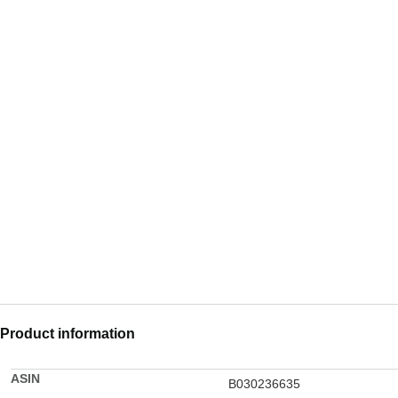
Product information
ASIN
B030236635