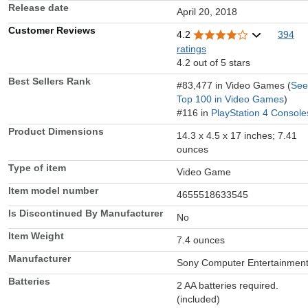
Release date
April 20, 2018
Customer Reviews
4.2
394
ratings
4.2 out of 5 stars
Best Sellers Rank
#83,477 in Video Games (
See
Top 100 in Video Games
)
#116 in
PlayStation 4 Console
Product Dimensions
14.3 x 4.5 x 17 inches; 7.41
ounces
Type of item
Video Game
Item model number
4655518633545
Is Discontinued By Manufacturer
No
Item Weight
7.4 ounces
Manufacturer
Sony Computer Entertainmen
Batteries
2 AA batteries required.
(included)