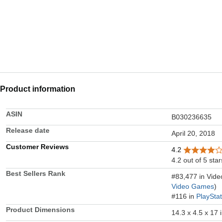
Product information
ASIN
B030236635
Release date
April 20, 2018
Customer Reviews
4.2
4.2 out of 5 star
Best Sellers Rank
#83,477 in Vid
Video Games
)
#116 in
PlaySta
Product Dimensions
14.3 x 4.5 x 17