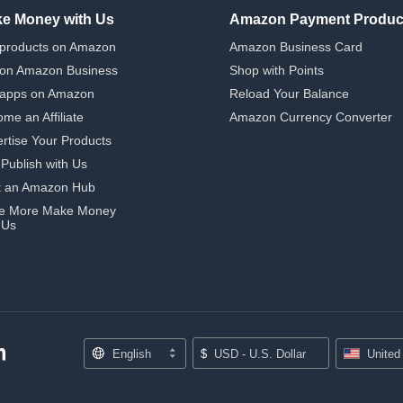
e Money with Us
Amazon Payment Produc
 products on Amazon
Amazon Business Card
 on Amazon Business
Shop with Points
 apps on Amazon
Reload Your Balance
me an Affiliate
Amazon Currency Converter
rtise Your Products
-Publish with Us
t an Amazon Hub
e More Make Money
 Us
English
$
USD - U.S. Dollar
United