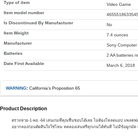
Type of item
Video Game
Item model number
465551863354
Is Discontinued By Manufacturer
No
Item Weight
7.4 ounces
Manufacturer
Sony Computer 
Batteries
2 AA batteries r
Date First Available
March 6, 2018
WARNING
:
California’s Proposition 65
Product Description
ตรวจหวย-1-พย.-64 เล่นเกมที่คุณชื่นชอบได้เลย ไม่ต้องโหลดแอป แพลตฟ
อยากลองก่อนตัดสินใจใช่ไหม ทดลองเล่นฟรีทุกเกมได้ทันที ไม่มีข้อผูกมัด 