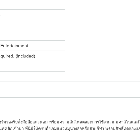
5
Entertainment
equired. (included)
อร์มรองรับทั้งมือถือและคอม พร้อมความลื่นไหลตลอดการใช้งาน เกมคาสิโนและก
แค่คลิกเข้ามา ที่นี่มีให้ครบทั้งเกมแนวหมุนวงล้อหรือสายกีฬา พร้อมสิทธิ์ทดลอ