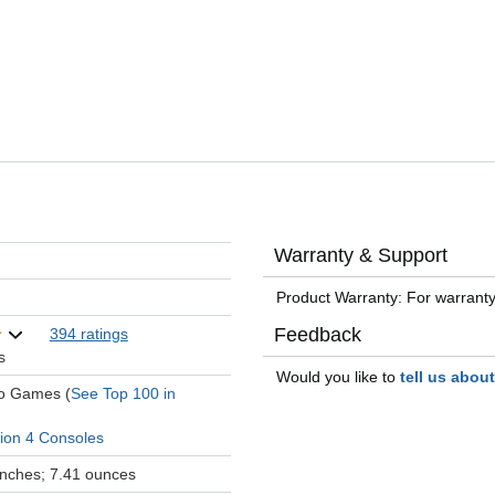
Warranty & Support
Product Warranty: For warranty
Feedback
394 ratings
s
Would you like to
tell us abou
eo Games (
See Top 100 in
tion 4 Consoles
 inches; 7.41 ounces