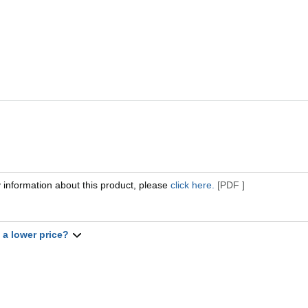
 information about this product, please
click here.
[PDF ]
t a lower price?