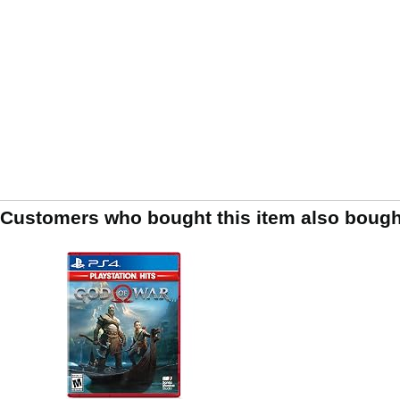
Customers who bought this item also bough