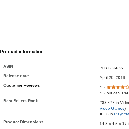
Product information
ASIN
B030236635
Release date
April 20, 2018
Customer Reviews
4.2
4.2 out of 5 star
Best Sellers Rank
#83,477 in Vid
Video Games
)
#116 in
PlaySta
Product Dimensions
14.3 x 4.5 x 17