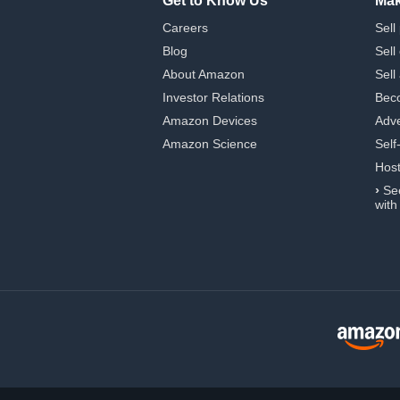
Get to Know Us
Mak
Careers
Sell
Blog
Sell
About Amazon
Sell
Investor Relations
Beco
Amazon Devices
Adve
Amazon Science
Self
Hos
›
Se
with