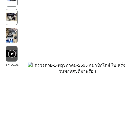
2 VIDEOS