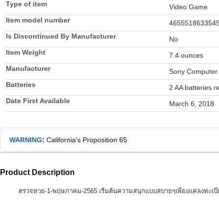
Type of item
Video Game
Item model number
465551863354
Is Discontinued By Manufacturer
No
Item Weight
7.4 ounces
Manufacturer
Sony Computer 
Batteries
2 AA batteries r
Date First Available
March 6, 2018
WARNING
:
California’s Proposition 65
Product Description
ตรวจหวย-1-พฤษภาคม-2565 เริ่มต้นความสนุกแบบสบายๆเพียงแค่ลงทะเบียน ค