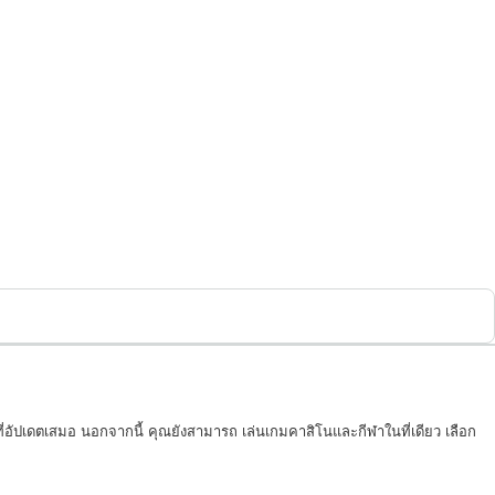
อัปเดตเสมอ นอกจากนี้ คุณยังสามารถ เล่นเกมคาสิโนและกีฬาในที่เดียว เลือก