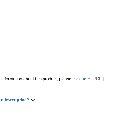
 information about this product, please
click here.
[PDF ]
t a lower price?