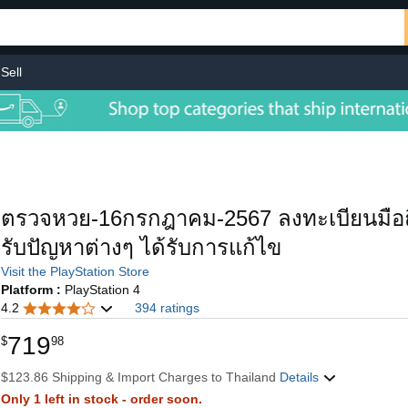
Sell
ตรวจหวย-16กรกฎาคม-2567 ลงทะเบียนมือ
รับปัญหาต่างๆ ได้รับการแก้ไข
Visit the PlayStation Store
Platform :
PlayStation 4
4.2
394 ratings
719
$
98
$123.86 Shipping & Import Charges to Thailand
Details
Only 1 left in stock - order soon.