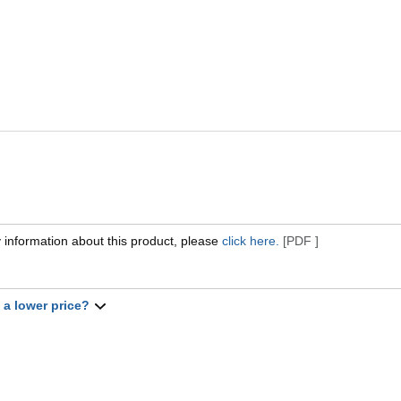
 information about this product, please
click here.
[PDF ]
t a lower price?