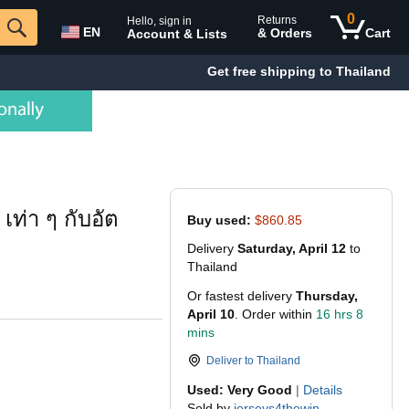
0
Returns
Hello, sign in
EN
& Orders
Cart
Account & Lists
Get free shipping to Thailand
ท่า ๆ กับอัต
Buy used:
$860.85
Delivery
Saturday, April 12
to
Thailand
Or fastest delivery
Thursday,
April 10
. Order within
16 hrs 8
mins
Deliver to
Thailand
Used: Very Good
|
Details
Sold by
jerseys4thewin