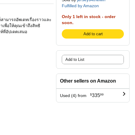
Fulfilled by Amazon
Only 1 left in stock - order
ก็สามารถอัพเดทเรื่องราวและ
soon.
พื่อให้คุณเข้าถึงสิทธิ
์ที่อัปเดตเสมอ
Add to cart
Add to List
Other sellers on Amazon
$
335
99
Used (4) from