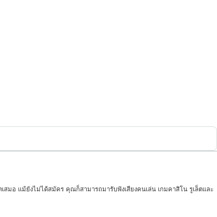
ดตเสมอ แม้ยังไม่ได้สมัคร คุณก็สามารถมารับฟังเสียงคนเล่น เกมคาสิโน รูเล็ตและ