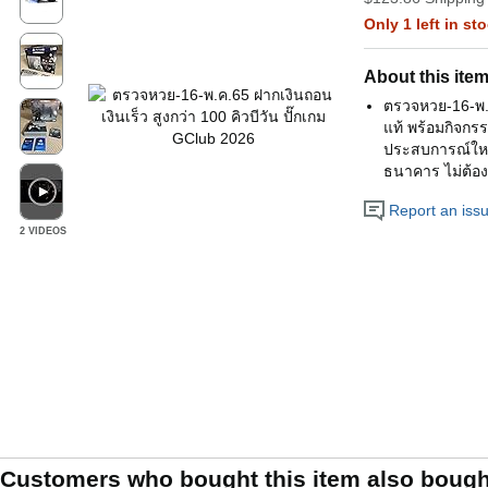
Only 1 left in st
About this ite
ตรวจหวย-16-พ.ค.
แท้ พร้อมกิจกรรม
ประสบการณ์ใหม่
ธนาคาร ไม่ต้อง
Report an issue
2 VIDEOS
Customers who bought this item also bough