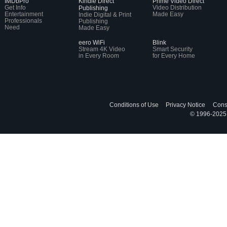
IMDbPro
Kindle Direct
Prime Video Direct
Get Info
Video Distribution
Publishing
Entertainment
Made Easy
Indie Digital & Print
Professionals
Publishing
Need
Made Easy
eero WiFi
Blink
Stream 4K Video
Smart Security
in Every Room
for Every Home
Conditions of Use
Privacy Notice
Cons
© 1996-2025, 