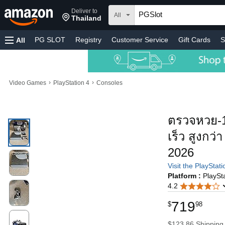
Deliver to
All
Thailand
PG SLOT
Registry
Customer Service
Gift Cards
S
All
›
›
Video Games
PlayStation 4
Consoles
ตรวจหวย-1
เร็ว สูงกว่
2026
Visit the PlayStat
Platform :
PlaySt
4.2
719
$
98
$123.86 Shipping