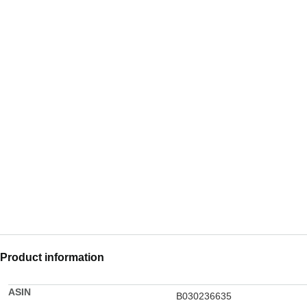
Product information
ASIN
B030236635