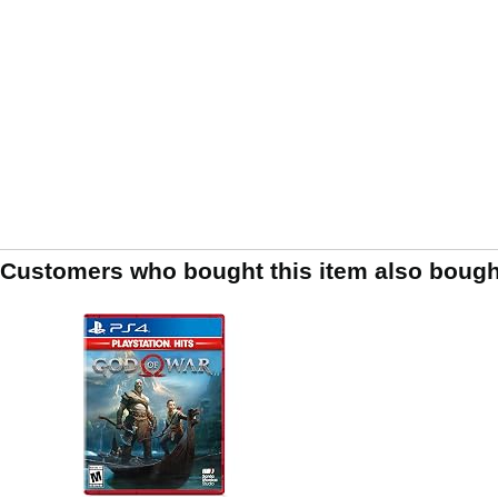
Customers who bought this item also bough