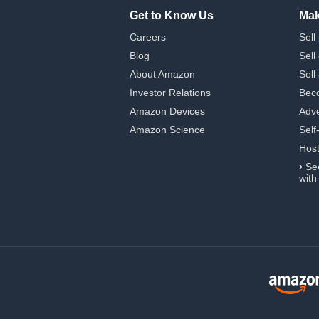
Get to Know Us
Mak
Careers
Sell
Blog
Sell
About Amazon
Sell
Investor Relations
Beco
Amazon Devices
Adve
Amazon Science
Self
Hos
›
Se
with