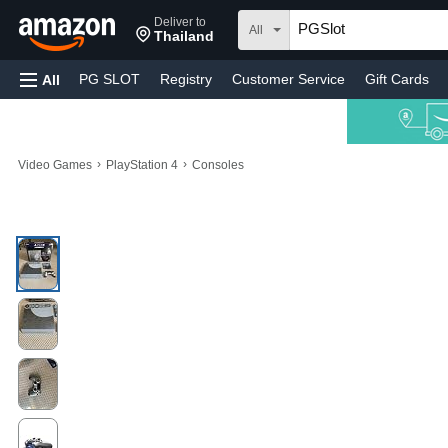
Deliver to
All
Thailand
PG SLOT
Registry
Customer Service
Gift Cards
All
›
›
Video Games
PlayStation 4
Consoles