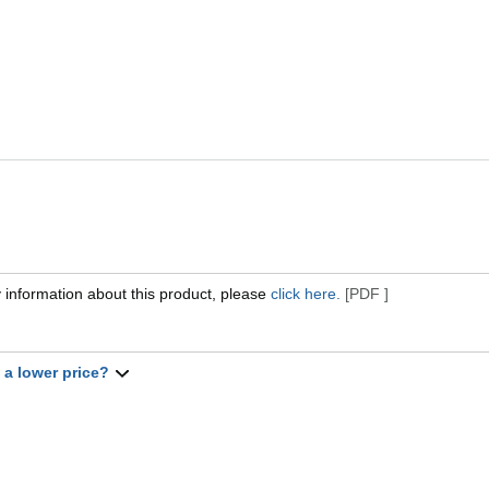
 information about this product, please
click here.
[PDF ]
t a lower price?