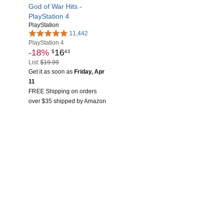
God of War Hits -
PlayStation 4
PlayStation
11,442
PlayStation 4
-18%
16
$
43
List:
$19.99
Get it as soon as
Friday, Apr
11
FREE Shipping on orders
over $35 shipped by Amazon