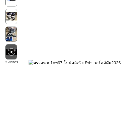
2 VIDEOS