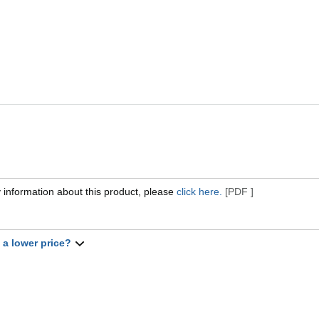
 information about this product, please
click here.
[PDF ]
t a lower price?