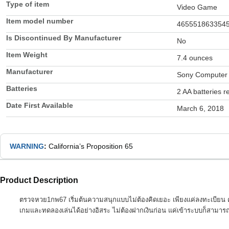
Type of item
Video Game
Item model number
465551863354
Is Discontinued By Manufacturer
No
Item Weight
7.4 ounces
Manufacturer
Sony Computer 
Batteries
2 AA batteries r
Date First Available
March 6, 2018
WARNING
:
California’s Proposition 65
Product Description
ตรวจหวย1กพ67 เริ่มต้นความสนุกแบบไม่ต้องคิดเยอะ เพียงแค่ลงทะเบียน คุ
เกมและทดลองเล่นได้อย่างอิสระ ไม่ต้องฝากเงินก่อน แค่เข้าระบบก็สามาร