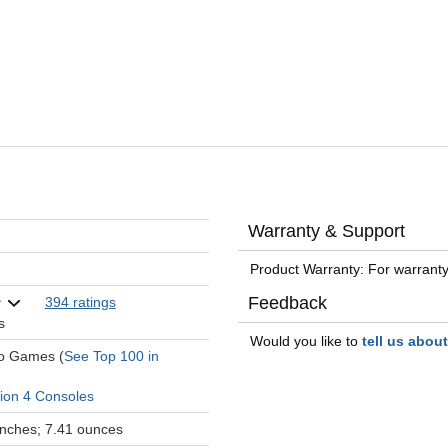
Warranty & Support
Product Warranty: For warranty
Feedback
394 ratings
s
Would you like to
tell us abou
eo Games (
See Top 100 in
tion 4 Consoles
 inches; 7.41 ounces