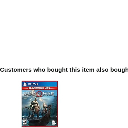
Customers who bought this item also bough