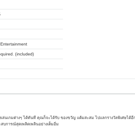
5
Entertainment
equired. (included)
ล่นเกมต่างๆ ได้ทันที คุณก็จะได้รับ ของขวัญ แต้มสะสม ไปแลกรางวัลพิเศษได้อี
ประสบการณ์สุดเพลิดเพลินอย่างเต็มอิ่ม