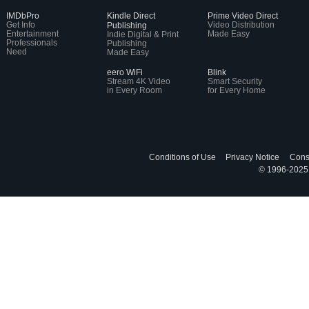
IMDbPro
Kindle Direct
Prime Video Direct
Get Info
Video Distribution
Publishing
Entertainment
Made Easy
Indie Digital & Print
Professionals
Publishing
Need
Made Easy
eero WiFi
Blink
Stream 4K Video
Smart Security
in Every Room
for Every Home
Conditions of Use
Privacy Notice
Cons
© 1996-2025, 