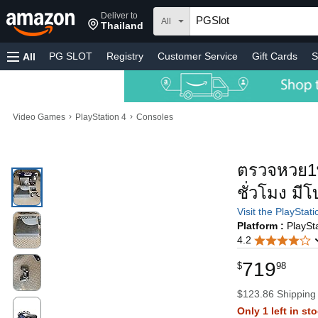
Deliver to
All
Thailand
PG SLOT
Registry
Customer Service
Gift Cards
S
All
›
›
Video Games
PlayStation 4
Consoles
ตรวจหวย1พ
ชั่วโมง มี
Visit the PlayStat
Platform :
PlaySt
4.2
719
$
98
$123.86 Shipping
Only 1 left in st