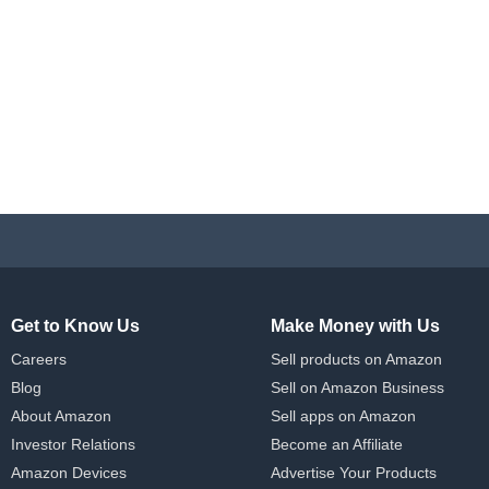
Get to Know Us
Make Money with Us
Careers
Sell products on Amazon
Blog
Sell on Amazon Business
About Amazon
Sell apps on Amazon
Investor Relations
Become an Affiliate
Amazon Devices
Advertise Your Products