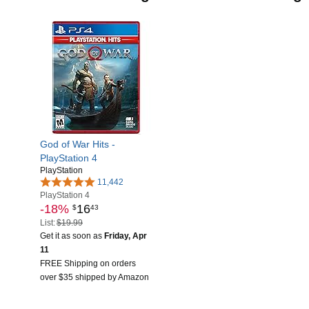
God of War Hits -
PlayStation 4
PlayStation
11,442
PlayStation 4
-18%
16
$
43
List:
$19.99
Get it as soon as
Friday, Apr
11
FREE Shipping on orders
over $35 shipped by Amazon