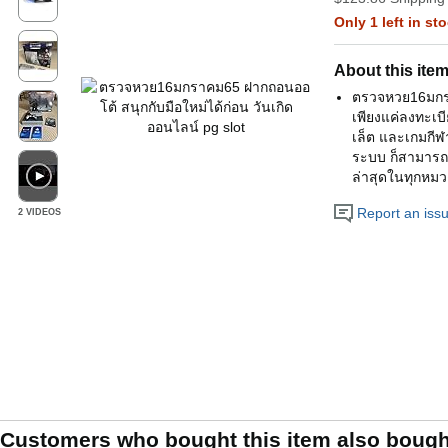
Only 1 left in st
About this ite
ตรวจหวย16มกรา
เพียงแค่ลงทะเบ
เล็ต และเกมกีฬา
ระบบ ก็สามารถท
ล่าสุดในทุกหม
Report an issue
2 VIDEOS
Customers who bought this item also bough