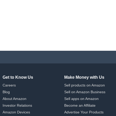
Get to Know Us
Make Money with Us
Careers
Sell products on Amazon
Blog
Sell on Amazon Business
About Amazon
Sell apps on Amazon
Investor Relations
Become an Affiliate
Amazon Devices
Advertise Your Products