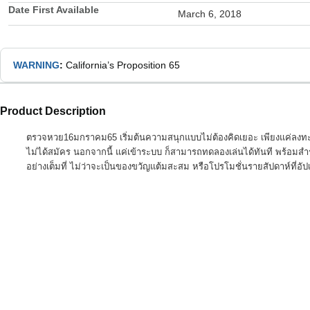
Date First Available
March 6, 2018
WARNING
:
California’s Proposition 65
Product Description
ตรวจหวย16มกราคม65 เริ่มต้นความสนุกแบบไม่ต้องคิดเยอะ เพียงแค่ลงทะเบ
ไม่ได้สมัคร นอกจากนี้ แค่เข้าระบบ ก็สามารถทดลองเล่นได้ทันที พร้อมส
อย่างเต็มที่ ไม่ว่าจะเป็นของขวัญแต้มสะสม หรือโปรโมชั่นรายสัปดาห์ที่อั