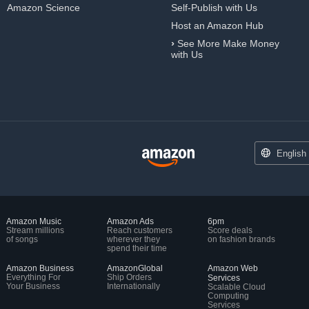
Amazon Science
Self-Publish with Us
Host an Amazon Hub
›
See More Make Money
with Us
English
Amazon Music
Amazon Ads
6pm
Stream millions
Reach customers
Score deals
of songs
wherever they
on fashion brands
spend their time
Amazon Business
AmazonGlobal
Amazon Web
Everything For
Ship Orders
Services
Your Business
Internationally
Scalable Cloud
Computing
Services