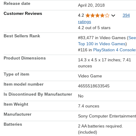
Release date
April 20, 2018
Customer Reviews
4.2
394
ratings
4.2 out of 5 stars
Best Sellers Rank
#83,477 in Video Games (
See
Top 100 in Video Games
)
#116 in
PlayStation 4 Console
Product Dimensions
14.3 x 4.5 x 17 inches; 7.41
ounces
Type of item
Video Game
Item model number
4655518633545
Is Discontinued By Manufacturer
No
Item Weight
7.4 ounces
Manufacturer
Sony Computer Entertainmen
Batteries
2 AA batteries required.
(included)