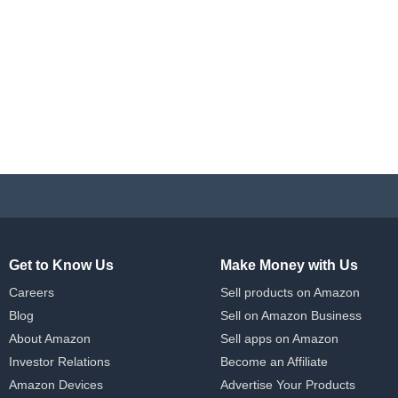
Get to Know Us
Make Money with Us
Careers
Sell products on Amazon
Blog
Sell on Amazon Business
About Amazon
Sell apps on Amazon
Investor Relations
Become an Affiliate
Amazon Devices
Advertise Your Products