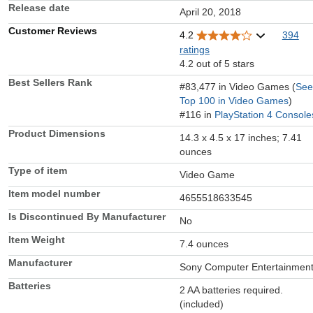
Release date
April 20, 2018
Customer Reviews
4.2
394
ratings
4.2 out of 5 stars
Best Sellers Rank
#83,477 in Video Games (
See
Top 100 in Video Games
)
#116 in
PlayStation 4 Console
Product Dimensions
14.3 x 4.5 x 17 inches; 7.41
ounces
Type of item
Video Game
Item model number
4655518633545
Is Discontinued By Manufacturer
No
Item Weight
7.4 ounces
Manufacturer
Sony Computer Entertainmen
Batteries
2 AA batteries required.
(included)