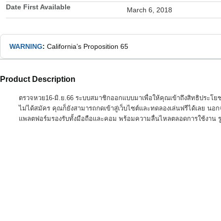
Date First Available
March 6, 2018
WARNING
:
California’s Proposition 65
Product Description
ตรวจหวย16-มิ.ย.66 ระบบสมาชิกออกแบบมาเพื่อให้คุณเข้าถึงสิทธิประโยชน์อย
ไม่ได้สมัคร คุณก็ยังสามารถกดเข้าสู่เว็บไซต์และทดลองเล่นฟรีได้เลย นอกจ
แพลตฟอร์มรองรับทั้งมือถือและคอม พร้อมความลื่นไหลตลอดการใช้งาน รูเล็