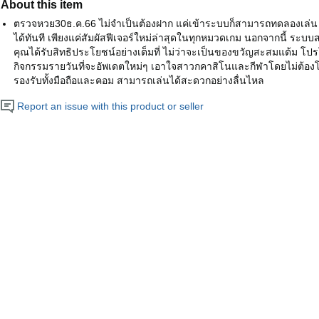
About this item
ตรวจหวย30ธ.ค.66 ไม่จำเป็นต้องฝาก แค่เข้าระบบก็สามารถทดลองเล่น ส
ได้ทันที เพียงแค่สัมผัสฟีเจอร์ใหม่ล่าสุดในทุกหมวดเกม นอกจากนี้ ร
คุณได้รับสิทธิประโยชน์อย่างเต็มที่ ไม่ว่าจะเป็นของขวัญสะสมแต้ม โป
กิจกรรมรายวันที่จะอัพเดตใหม่ๆ เอาใจสาวกคาสิโนและกีฬาโดยไม่ต้
รองรับทั้งมือถือและคอม สามารถเล่นได้สะดวกอย่างลื่นไหล
Report an issue with this product or seller