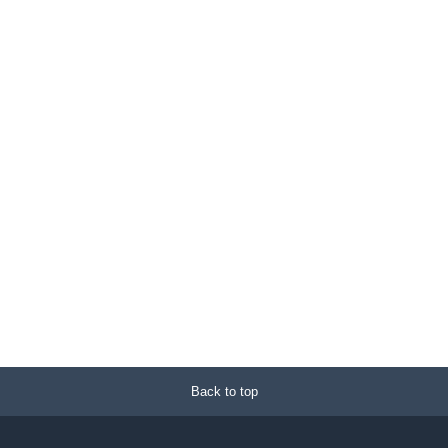
Back to top