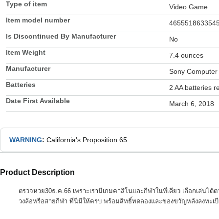
Type of item
Video Game
Item model number
465551863354
Is Discontinued By Manufacturer
No
Item Weight
7.4 ounces
Manufacturer
Sony Computer 
Batteries
2 AA batteries r
Date First Available
March 6, 2018
WARNING
:
California’s Proposition 65
Product Description
ตรวจหวย30ธ.ค.66 เพราะเรามีเกมคาสิโนและกีฬาในที่เดียว เลือกเล่นได
วงล้อหรือสายกีฬา ที่นี่มีให้ครบ พร้อมสิทธิ์ทดลองและของขวัญหลังลงทะเบ