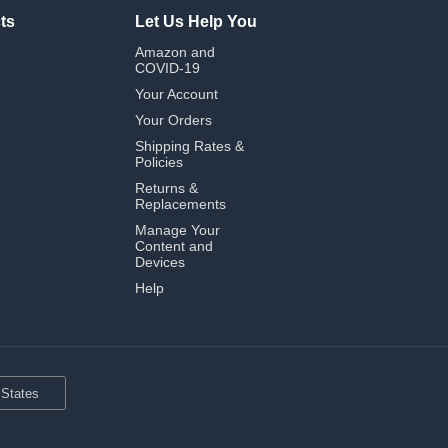
ts
Let Us Help You
Amazon and
COVID-19
Your Account
Your Orders
Shipping Rates &
Policies
Returns &
Replacements
Manage Your
Content and
Devices
Help
 States