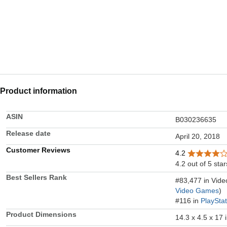
Product information
ASIN
B030236635
Release date
April 20, 2018
Customer Reviews
4.2
4.2 out of 5 star
Best Sellers Rank
#83,477 in Vid
Video Games
)
#116 in
PlaySta
Product Dimensions
14.3 x 4.5 x 17