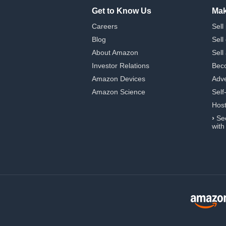
Get to Know Us
Mak
Careers
Sell
Blog
Sell
About Amazon
Sell
Investor Relations
Beco
Amazon Devices
Adve
Amazon Science
Self
Hos
›
Se
with