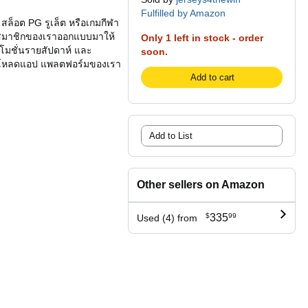
Fulfilled by Amazon
ล็อต PG รูเล็ต หรือเกมกีฬา
ะบบสมาชิกของเราออกแบบมาให้
Only 1 left in stock - order
รโมชั่นรายสัปดาห์ และ
soon.
องโหลดแอป แพลตฟอร์มของเรา
Add to cart
Add to List
Other sellers on Amazon
$
335
99
Used (4) from