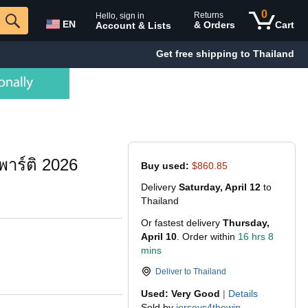
0
Returns
Hello, sign in
EN
& Orders
Cart
Account & Lists
Get free shipping to Thailand
าร์ติ 2026
Buy used:
$860.85
Delivery
Saturday, April 12
to
Thailand
Or fastest delivery
Thursday,
April 10
. Order within
16 hrs 8
mins
Deliver to
Thailand
Used: Very Good
|
Details
Sold by
jerseys4thewin