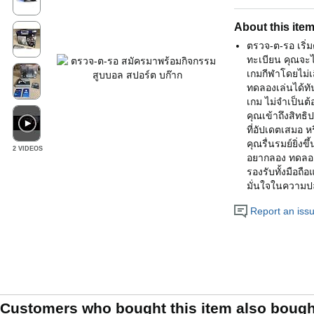
About this ite
ตรวจ-ต-รอ เริ่
ทะเบียน คุณจะไ
เกมกีฬาโดยไม่เ
ทดลองเล่นได้ทั
เกม ไม่จำเป็นต
คุณเข้าถึงสิทธิ
ที่อัปเดตเสมอ 
คุณรื่นรมย์ยิ่งข
2 VIDEOS
อยากลอง ทดลอง
รองรับทั้งมือถือ
มั่นใจในความปล
Report an issue
Customers who bought this item also bough