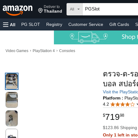
Deliver to
All
Thailand
PG SLOT
Registry
Customer Service
Gift Cards
S
All
›
›
Video Games
PlayStation 4
Consoles
ตรวจ-ต-รอ
บอล สปอร์
Visit the PlayStat
Platform :
PlaySt
4.2
719
$
98
$123.86 Shipping
Only 1 left in st