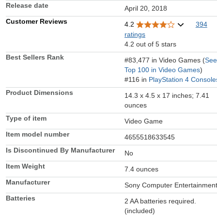
Release date
April 20, 2018
Customer Reviews
4.2
394
ratings
4.2 out of 5 stars
Best Sellers Rank
#83,477 in Video Games (
See
Top 100 in Video Games
)
#116 in
PlayStation 4 Console
Product Dimensions
14.3 x 4.5 x 17 inches; 7.41
ounces
Type of item
Video Game
Item model number
4655518633545
Is Discontinued By Manufacturer
No
Item Weight
7.4 ounces
Manufacturer
Sony Computer Entertainmen
Batteries
2 AA batteries required.
(included)