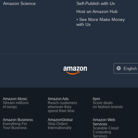
Amazon Science
Self-Publish with Us
Host an Amazon Hub
›
See More Make Money
with Us
English
Amazon Music
Amazon Ads
6pm
Stream millions
Reach customers
Score deals
of songs
wherever they
on fashion brands
spend their time
Amazon Business
AmazonGlobal
Amazon Web
Everything For
Ship Orders
Services
Your Business
Internationally
Scalable Cloud
Computing
Services