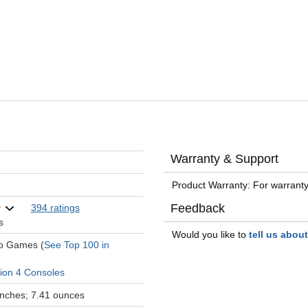
Warranty & Support
Product Warranty: For warranty
Feedback
394 ratings
s
Would you like to
tell us abou
eo Games (
See Top 100 in
tion 4 Consoles
 inches; 7.41 ounces