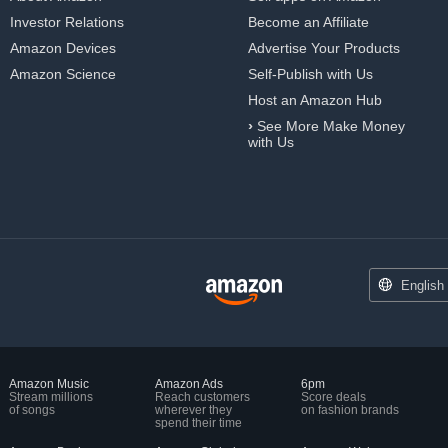
Investor Relations
Become an Affiliate
Amazon Devices
Advertise Your Products
Amazon Science
Self-Publish with Us
Host an Amazon Hub
›
See More Make Money
with Us
English
Amazon Music
Amazon Ads
6pm
Stream millions
Reach customers
Score deals
of songs
wherever they
on fashion brands
spend their time