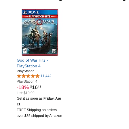
God of War Hits -
PlayStation 4
PlayStation
11,442
PlayStation 4
-18%
16
$
43
List:
$19.99
Get it as soon as
Friday, Apr
11
FREE Shipping on orders
over $35 shipped by Amazon