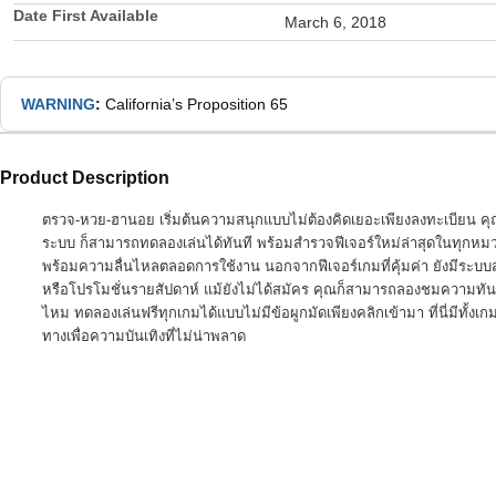
Date First Available
March 6, 2018
WARNING
:
California’s Proposition 65
Product Description
ตรวจ-หวย-ฮานอย เริ่มต้นความสนุกแบบไม่ต้องคิดเยอะเพียงลงทะเบียน คุณจ
ระบบ ก็สามารถทดลองเล่นได้ทันที พร้อมสำรวจฟีเจอร์ใหม่ล่าสุดในทุกห
พร้อมความลื่นไหลตลอดการใช้งาน นอกจากฟีเจอร์เกมที่คุ้มค่า ยังมีระบบส
หรือโปรโมชั่นรายสัปดาห์ แม้ยังไม่ได้สมัคร คุณก็สามารถลองชมความทันสม
ไหม ทดลองเล่นฟรีทุกเกมได้แบบไม่มีข้อผูกมัดเพียงคลิกเข้ามา ที่นี่มีทั
ทางเพื่อความบันเทิงที่ไม่น่าพลาด