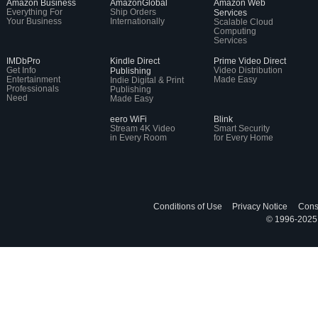
Amazon Business
AmazonGlobal
Amazon Web
Everything For
Ship Orders
Services
Your Business
Internationally
Scalable Cloud
Computing
Services
IMDbPro
Kindle Direct
Prime Video Direct
Get Info
Video Distribution
Publishing
Entertainment
Made Easy
Indie Digital & Print
Professionals
Publishing
Need
Made Easy
eero WiFi
Blink
Stream 4K Video
Smart Security
in Every Room
for Every Home
Conditions of Use
Privacy Notice
Cons
© 1996-2025, 