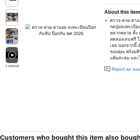
About this ite
ตรวจ-หวย-ฮานอย
กดปุ่มลงทะเบีย
หลากหลาย ทั้ง 
ทดลองเล่นฟรี ไม
เลย นอกจากนี้ 
ของคุณ พร้อมส
แต้มสะสม และโ
2 VIDEOS
Report an issue
Customers who bought this item also bough